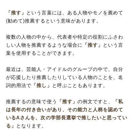
「推す」
という言葉には、ある人物やモノを薦めて
(勧めて)推薦するという意味があります。
複数の人物の中から、代表者や特定の役割にふさわ
しい人物を推薦するような場合に
「推す」
という言
葉を使用することができます。
最近は、芸能人・アイドルのグループの中で、自分
が応援したり推薦したりしている人物のことを、名
詞的用法で
「推し」
と呼ぶこともあります。
推薦するの意味で使う
「推す」
の例文ですと、
「私
は長年の付き合いがあり、その能力と人柄を認めて
いるAさんを、次の学部長選挙で推したいと思ってい
る」
となります。