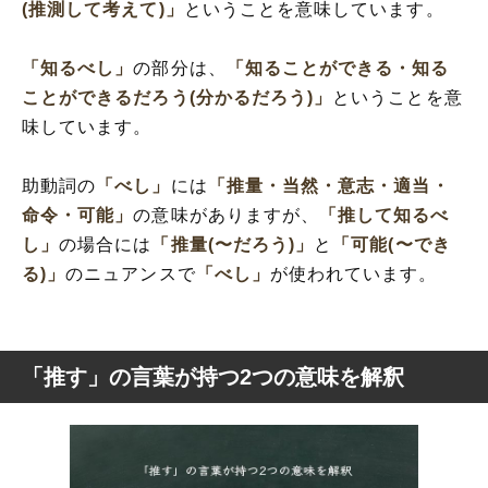
(推測して考えて)」
ということを意味しています。
「知るべし」
の部分は、
「知ることができる・知る
ことができるだろう(分かるだろう)」
ということを意
味しています。
助動詞の
「べし」
には
「推量・当然・意志・適当・
命令・可能」
の意味がありますが、
「推して知るべ
し」
の場合には
「推量(〜だろう)」
と
「可能(〜でき
る)」
のニュアンスで
「べし」
が使われています。
「推す」の言葉が持つ2つの意味を解釈