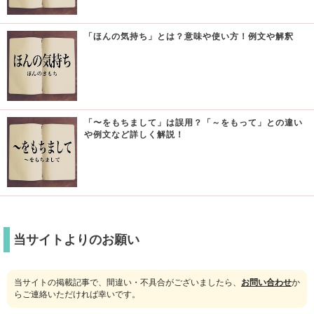
「ほんの気持ち」とは？意味や使い方！例文や解釈
「〜をもちまして」は誤用？「～をもって」との違い
や例文など詳しく解説！
当サイトよりのお願い
当サイトの掲載記事で、間違い・不具合がございましたら、
お問い合わせ
か
らご連絡いただければ幸いです。