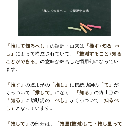
「推して知るべし」
の語源・由来は
「推す+知る+べ
し」
によって構成されていて、
「推測すること+知る
ことができる」
の意味が結合した慣用句になってい
ます。
「推す」
の連用形の
「推し」
に接続助詞の
「て」
が
くっついて
「推して」
になり、
「知る」
の終止形の
「知る」
に助動詞の
「べし」
がくっついて
「知るべ
し」
となっています。
「推して」
の部分は、
「推量(推測)して・推し量って