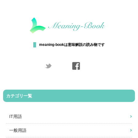
meaning-bookは意味解説の読み物です
カテゴリ一覧
IT用語
一般用語