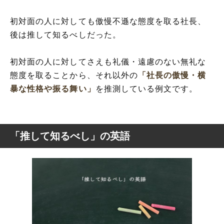
初対面の人に対しても傲慢不遜な態度を取る社長、
後は推して知るべしだった。
初対面の人に対してさえも礼儀・遠慮のない無礼な
態度を取ることから、それ以外の
「社長の傲慢・横
暴な性格や振る舞い」
を推測している例文です。
「推して知るべし」の英語