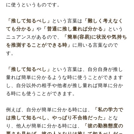
に使うというものです。
「推して知るべし」
という言葉は
「難しく考えなく
ても分かる」
や
「普通に推し量れば分かる」
という
ニュアンスがあるので、
「簡単(容易)に状況や気持ち
を推測することができる時」
に用いる言葉なので
す。
「推して知るべし」
という言葉は、自分自身が推し
量れば簡単に分かるような時に使うことができます
し、自分以外の相手や他者が推し量れば簡単に分か
る時にも使うことができます。
例えば、自分が簡単に分かる時には、
「私の学力で
は推して知るべし、やっぱり不合格だった」
とな
り、他人が簡単に分かる時には、
「彼の勤務態度の
悪さを見れば、彼の人となりは推して知るべしだっ