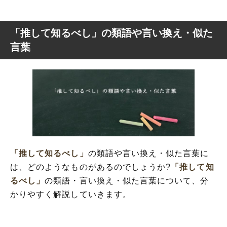
「推して知るべし」の類語や言い換え・似た
言葉
「推して知るべし」
の類語や言い換え・似た言葉に
は、どのようなものがあるのでしょうか?
「推して知
るべし」
の類語・言い換え・似た言葉について、分
かりやすく解説していきます。