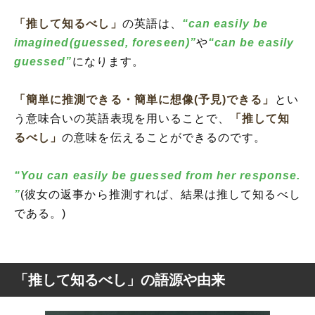
「推して知るべし」
の英語は、
“can easily be
imagined(guessed, foreseen)”
や
“can be easily
guessed”
になります。
「簡単に推測できる・簡単に想像(予見)できる」
とい
う意味合いの英語表現を用いることで、
「推して知
るべし」
の意味を伝えることができるのです。
“You can easily be guessed from her response.
”
(彼女の返事から推測すれば、結果は推して知るべし
である。)
「推して知るべし」の語源や由来