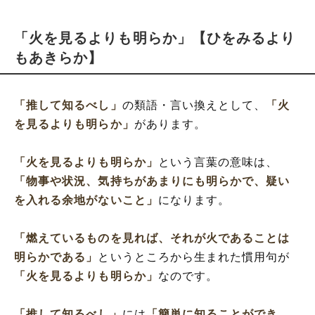
「火を見るよりも明らか」【ひをみるより
もあきらか】
「推して知るべし」
の類語・言い換えとして、
「火
を見るよりも明らか」
があります。
「火を見るよりも明らか」
という言葉の意味は、
「物事や状況、気持ちがあまりにも明らかで、疑い
を入れる余地がないこと」
になります。
「燃えているものを見れば、それが火であることは
明らかである」
というところから生まれた慣用句が
「火を見るよりも明らか」
なのです。
「推して知るべし」
には
「簡単に知ることができ