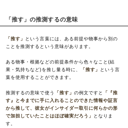
「推す」の推測するの意味
「推す」
という言葉には、ある前提や物事から別の
ことを推測するという意味があります。
ある物事・根拠などの前提条件から色々なこと(結
果・気持ちなど)を推し量る時に、
「推す」
という言
葉を使用することができます。
推測するの意味で使う
「推す」
の例文ですと
「『推
す』と今までに手に入れることのできた情報や証言
から推して、彼女がインサイダー取引に何らかの形
で加担していたことはほぼ確実だろう」
となりま
す。