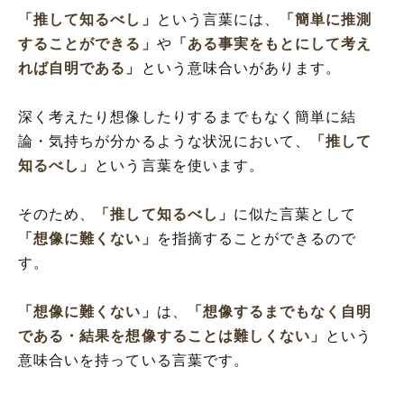
「推して知るべし」
という言葉には、
「簡単に推測
することができる」
や
「ある事実をもとにして考え
れば自明である」
という意味合いがあります。
深く考えたり想像したりするまでもなく簡単に結
論・気持ちが分かるような状況において、
「推して
知るべし」
という言葉を使います。
そのため、
「推して知るべし」
に似た言葉として
「想像に難くない」
を指摘することができるので
す。
「想像に難くない」
は、
「想像するまでもなく自明
である・結果を想像することは難しくない」
という
意味合いを持っている言葉です。