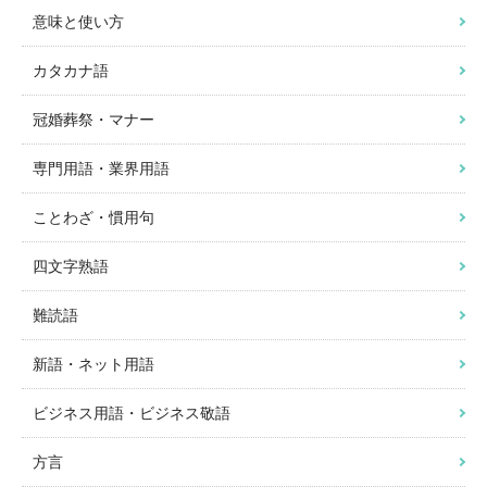
意味と使い方
カタカナ語
冠婚葬祭・マナー
専門用語・業界用語
ことわざ・慣用句
四文字熟語
難読語
新語・ネット用語
ビジネス用語・ビジネス敬語
方言