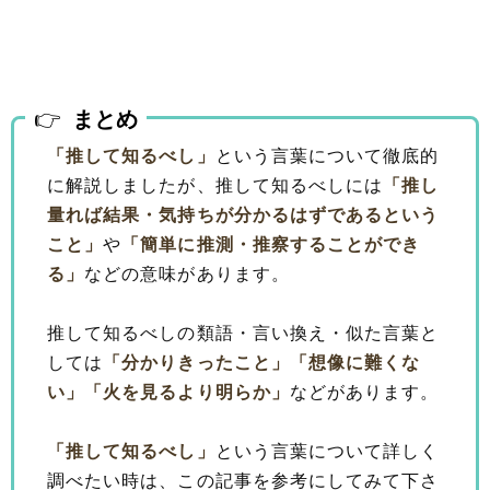
まとめ
「推して知るべし」
という言葉について徹底的
に解説しましたが、推して知るべしには
「推し
量れば結果・気持ちが分かるはずであるという
こと」
や
「簡単に推測・推察することができ
る」
などの意味があります。
推して知るべしの類語・言い換え・似た言葉と
しては
「分かりきったこと」
「想像に難くな
い」
「火を見るより明らか」
などがあります。
「推して知るべし」
という言葉について詳しく
調べたい時は、この記事を参考にしてみて下さ