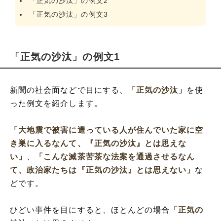
「正気の沙汰」の例文2
「正気の沙汰」の例文3
「正気の沙汰」の例文1
新聞の社会面などで目にする、
「正気の沙汰」
を使
った例文を紹介します。
「大地震で被害に遭っている人が住んでいた家に空
き巣に入るなんて、『正気の沙汰』とは思えな
い」
、
「こんな滅茶苦茶な法案を通過させるなん
て、政治家たちは『正気の沙汰』とは思えない」
な
どです。
ひどい事件を目にすると、ほとんどの場合
「正気の