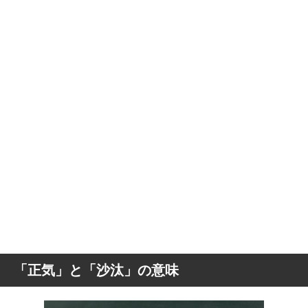
「正気」と「沙汰」の意味