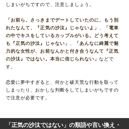
しまいがちですので、注意しましょう。
「お前ら、さっきまでデートしていたのに、もう別
れたなんて、『正気の沙汰』じゃないよ」
、
「電車
の中でキスをしているカップルがいる。どう考えて
も『正気の沙汰』じゃない」
、
「あんなに綺麗で魅
力的な女性が、お前なんかと付き合うなんて『正気
の沙汰』ではない。本当に信じられない」
などで
す。
恋愛に夢中すぎると、何かと破天荒な行動を取って
しまったり、おかしな判断をしてしまいがちですの
で注意が必要です。
「正気の沙汰ではない」の類語や言い換え・