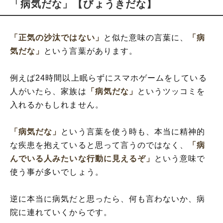
「病気だな」【びょうきだな】
「正気の沙汰ではない」
と似た意味の言葉に、
「病
気だな」
という言葉があります。
例えば24時間以上眠らずにスマホゲームをしている
人がいたら、家族は
「病気だな」
というツッコミを
入れるかもしれません。
「病気だな」
という言葉を使う時も、本当に精神的
な疾患を抱えていると思って言うのではなく、
「病
んでいる人みたいな行動に見えるぞ」
という意味で
使う事が多いでしょう。
逆に本当に病気だと思ったら、何も言わないか、病
院に連れていくからです。