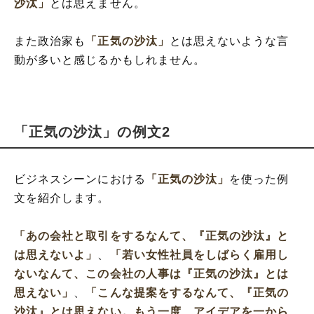
沙汰」
とは思えません。
また政治家も
「正気の沙汰」
とは思えないような言
動が多いと感じるかもしれません。
「正気の沙汰」の例文2
ビジネスシーンにおける
「正気の沙汰」
を使った例
文を紹介します。
「あの会社と取引をするなんて、『正気の沙汰』と
は思えないよ」
、
「若い女性社員をしばらく雇用し
ないなんて、この会社の人事は『正気の沙汰』とは
思えない」
、
「こんな提案をするなんて、『正気の
沙汰』とは思えない。もう一度、アイデアを一から