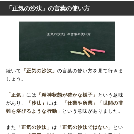
「正気の沙汰」の言葉の使い方
続いて
「正気の沙汰」
の言葉の使い方を見て行きま
しょう。
「正気」
には
「精神状態が確かな様子」
という意味
があり、
「沙汰」
には、
「仕業や所業」
「世間の非
難を浴びるような行動」
という意味がありました。
また
「正気の沙汰」
は
「正気の沙汰ではない」
とい