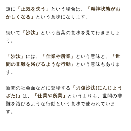
逆に
「正気を失う」
という場合は、
「精神状態がお
かしくなる」
という意味になります。
続いて
「沙汰」
という言葉の意味を見て行きましょ
う。
「沙汰」
には、
「仕業や所業」
という意味と、
「世
間の非難を浴びるような行動」
という意味もありま
す。
新聞の社会面などに登場する
「刃傷沙汰(にんじょう
ざた)」
は、
「仕業や所業」
というよりも、世間の非
難を浴びるような行動という意味で使われていま
す。