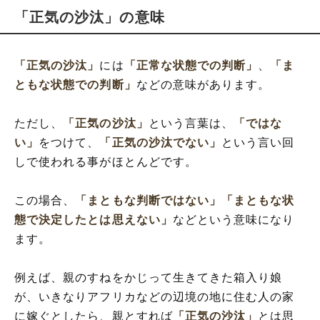
「正気の沙汰」の意味
「正気の沙汰」
には
「正常な状態での判断」
、
「ま
ともな状態での判断」
などの意味があります。
ただし、
「正気の沙汰」
という言葉は、
「ではな
い」
をつけて、
「正気の沙汰でない」
という言い回
しで使われる事がほとんどです。
この場合、
「まともな判断ではない」
「まともな状
態で決定したとは思えない」
などという意味になり
ます。
例えば、親のすねをかじって生きてきた箱入り娘
が、いきなりアフリカなどの辺境の地に住む人の家
に嫁ぐとしたら、親とすれば
「正気の沙汰」
とは思