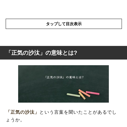
タップして目次表示
「正気の沙汰」の意味とは?
「正気の沙汰」の意味とは?
「正気」と「沙汰」の意味
「正気の沙汰」の言葉の使い方
「正気の沙汰」を使った例文
「正気の沙汰ではない」の類語や言い換
え・似た言葉
「正気の沙汰」
という言葉を聞いたことがあるでし
ょうか。