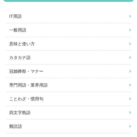
IT用語
一般用語
意味と使い方
カタカナ語
冠婚葬祭・マナー
専門用語・業界用語
ことわざ・慣用句
四文字熟語
難読語