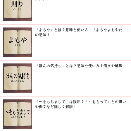
「よもや」とは？意味と使い方！「よもやよもやだ」
の意味！
「ほんの気持ち」とは？意味や使い方！例文や解釈
「〜をもちまして」は誤用？「～をもって」との違い
や例文など詳しく解説！