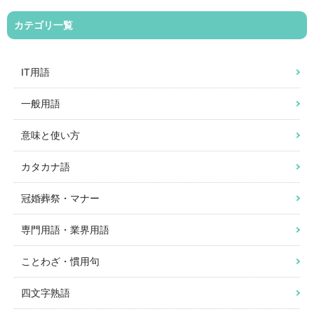
カテゴリ一覧
IT用語
一般用語
意味と使い方
カタカナ語
冠婚葬祭・マナー
専門用語・業界用語
ことわざ・慣用句
四文字熟語