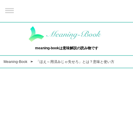
meaning-bookは意味解説の読み物です
Meaning-Book
「ほえ～用済みじゃ失せろ」とは？意味と使い方