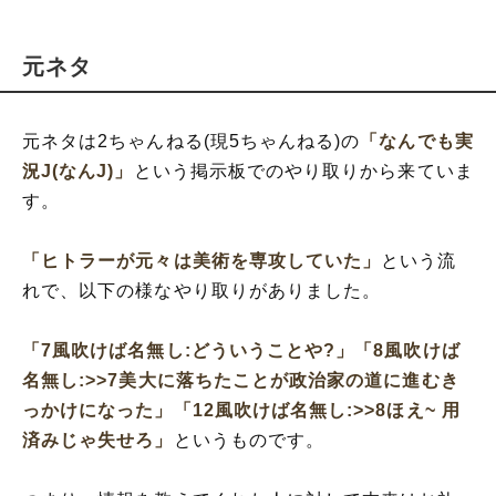
元ネタ
元ネタは2ちゃんねる(現5ちゃんねる)の
「なんでも実
況J(なんJ)」
という掲示板でのやり取りから来ていま
す。
「ヒトラーが元々は美術を専攻していた」
という流
れで、以下の様なやり取りがありました。
「7風吹けば名無し:どういうことや?」
「8風吹けば
名無し:>>7美大に落ちたことが政治家の道に進むき
っかけになった」
「12風吹けば名無し:>>8ほえ~ 用
済みじゃ失せろ」
というものです。