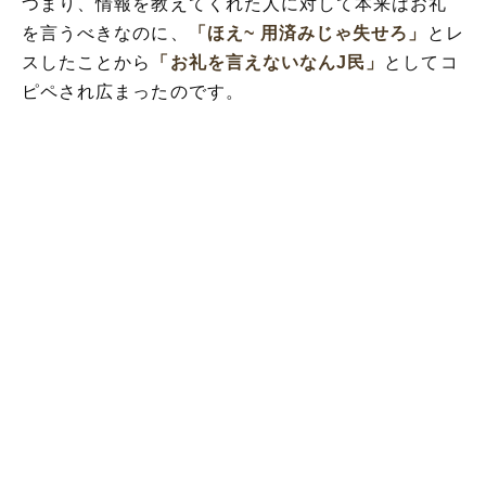
つまり、情報を教えてくれた人に対して本来はお礼
を言うべきなのに、
「ほえ~ 用済みじゃ失せろ」
とレ
スしたことから
「お礼を言えないなんJ民」
としてコ
ピペされ広まったのです。