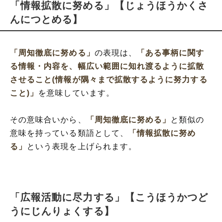
「情報拡散に努める」【じょうほうかくさ
んにつとめる】
「周知徹底に努める」
の表現は、
「ある事柄に関す
る情報・内容を、幅広い範囲に知れ渡るように拡散
させること(情報が隅々まで拡散するように努力する
こと)」
を意味しています。
その意味合いから、
「周知徹底に努める」
と類似の
意味を持っている類語として、
「情報拡散に努め
る」
という表現を上げられます。
「広報活動に尽力する」【こうほうかつど
うにじんりょくする】