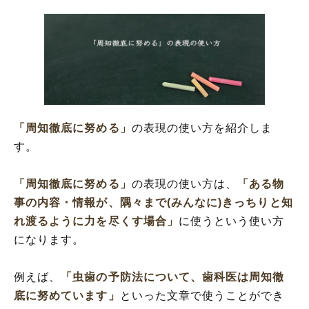
「周知徹底に努める」
の表現の使い方を紹介しま
す。
「周知徹底に努める」
の表現の使い方は、
「ある物
事の内容・情報が、隅々まで(みんなに)きっちりと知
れ渡るように力を尽くす場合」
に使うという使い方
になります。
例えば、
「虫歯の予防法について、歯科医は周知徹
底に努めています」
といった文章で使うことができ