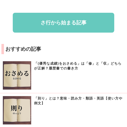
さ行から始まる記事
おすすめの記事
「(優秀な成績)をおさめる」は「修」と「収」どちら
が正解？履歴書での書き方
「則り」とは？意味・読み方・類語・英語【使い方や
例文】