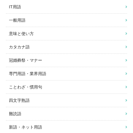
IT用語
一般用語
意味と使い方
カタカナ語
冠婚葬祭・マナー
専門用語・業界用語
ことわざ・慣用句
四文字熟語
難読語
新語・ネット用語