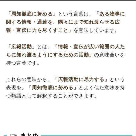
「周知徹底に努める」
という言葉は、
「ある物事に
関する情報・通達を、隅々にまで知れ渡らせる広
報・宣伝に力を尽くすこと」
を意味しています。
「広報活動」
とは、
「情報・宣伝が広い範囲の人た
ちに知れ渡るようにするための活動」
の意味合いを
持つ言葉です。
これらの意味から、
「広報活動に尽力する」
という
表現を、
「周知徹底に努める」
とよく似た意味を持
つ類語として解釈することができます。
まとめ