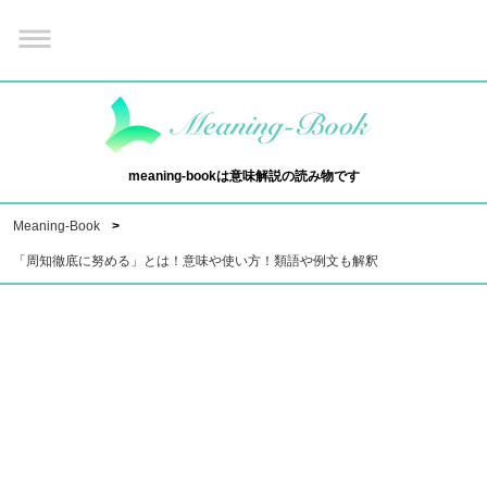
meaning-bookは意味解説の読み物です
Meaning-Book
「周知徹底に努める」とは！意味や使い方！類語や例文も解釈