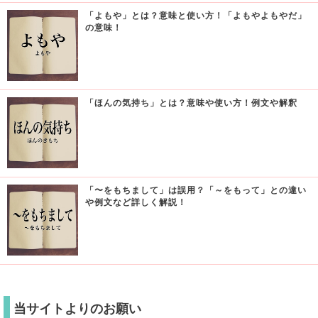
「よもや」とは？意味と使い方！「よもやよもやだ」
の意味！
「ほんの気持ち」とは？意味や使い方！例文や解釈
「〜をもちまして」は誤用？「～をもって」との違い
や例文など詳しく解説！
当サイトよりのお願い