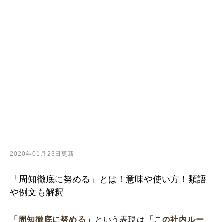
2020年01月23日更新
「周知徹底に努める」とは！意味や使い方！類語
や例文も解釈
「周知徹底に努める」
という表現は
「この社内ルー