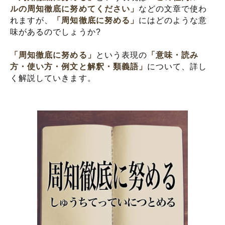
ルの周知徹底に努めてください」
などの文章で使わ
れますが、
「周知徹底に努める」
にはどのような意
味があるのでしょうか?
「周知徹底に努める」
という表現の
「意味・読み
方・使い方・例文と解釈・類義語」
について、詳し
く解説していきます。