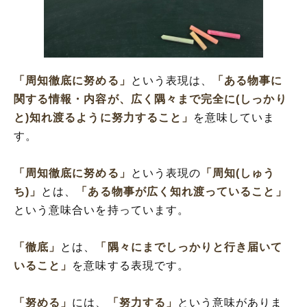
「周知徹底に努める」を使った例文と意味
を解釈
「周知徹底に努める」の類語と解釈
「周知徹底に努める」
という表現は、
「ある物事に
関する情報・内容が、広く隅々まで完全に(しっかり
と)知れ渡るように努力すること」
を意味していま
す。
「周知徹底に努める」
という表現の
「周知(しゅう
ち)」
とは、
「ある物事が広く知れ渡っていること」
という意味合いを持っています。
「徹底」
とは、
「隅々にまでしっかりと行き届いて
いること」
を意味する表現です。
「努める」
には、
「努力する」
という意味がありま