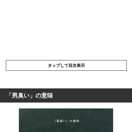
タップして目次表示
「男臭い」の意味
「男臭い」の意味
「男臭い」の表現の使い方
「男臭い」を使った例文と意味を解釈