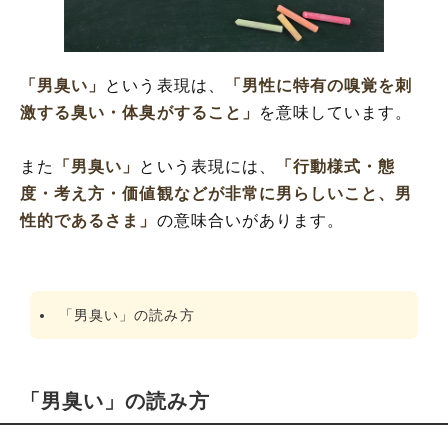
「男臭い」の類語や類義語
「男臭い」
という表現は、
「男性に特有の嗅覚を刺
激する臭い・体臭がすること」
を意味しています。
また
「男臭い」
という表現には、
「行動様式・態
度・考え方・価値観などが非常に男らしいこと、男
性的であるさま」
の意味合いがあります。
「男臭い」の読み方
「男臭い」の読み方