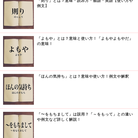
「則り」とは？意味・読み方・類語・英語【使い方や
例文】
「よもや」とは？意味と使い方！「よもやよもやだ」
の意味！
「ほんの気持ち」とは？意味や使い方！例文や解釈
「〜をもちまして」は誤用？「～をもって」との違い
や例文など詳しく解説！