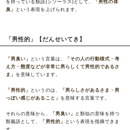
を持っている類語(シソーラス)として、
「男性の体
臭」
という表現を上げられます。
「男性的」【だんせいてき】
「男臭い」
という言葉は、
「その人の行動様式・考
え方・態度などが非常に男らしくて男性的であるさ
ま」
を意味しています。
「男性的」
というのは、
「男らしさがあるさま・男
っぽい感じがあること」
を意味する言葉です。
それらの意味から、
「男臭い」
と類似の意味を持つ
類義語として、
「男性的」
という表現を指摘できま
す。