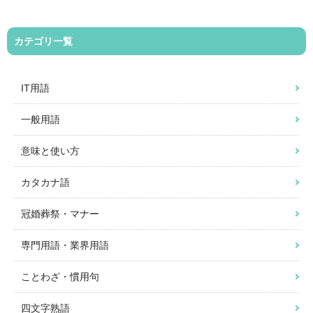
カテゴリ一覧
IT用語
一般用語
意味と使い方
カタカナ語
冠婚葬祭・マナー
専門用語・業界用語
ことわざ・慣用句
四文字熟語