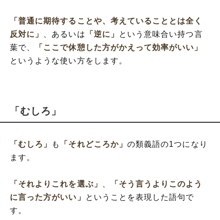
「普通に期待することや、考えていることとは全く
反対に」
、あるいは
「逆に」
という意味合い持つ言
葉で、
「ここで休憩した方がかえって効率がいい」
というような使い方をします。
「むしろ」
「むしろ」
も
「それどころか」
の類義語の1つになり
ます。
「それよりこれを選ぶ」
、
「そう言うよりこのよう
に言った方がいい」
ということを表現した語句で
す。