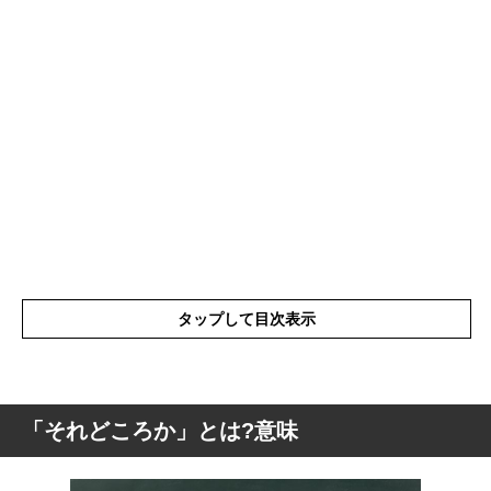
タップして目次表示
「それどころか」とは?意味
「それどころか」とは?意味