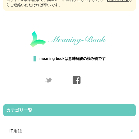
らご連絡いただければ幸いです。
meaning-bookは意味解説の読み物です
カテゴリ一覧
IT用語