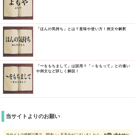
「ほんの気持ち」とは？意味や使い方！例文や解釈
「〜をもちまして」は誤用？「～をもって」との違い
や例文など詳しく解説！
当サイトよりのお願い
当サイトの掲載記事で、間違い・不具合がございましたら、
お問い合わせ
か