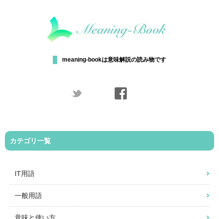
meaning-bookは意味解説の読み物です
カテゴリ一覧
IT用語
一般用語
意味と使い方