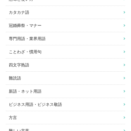
カタカナ語
冠婚葬祭・マナー
専門用語・業界用語
ことわざ・慣用句
四文字熟語
難読語
新語・ネット用語
ビジネス用語・ビジネス敬語
方言
難しい言葉