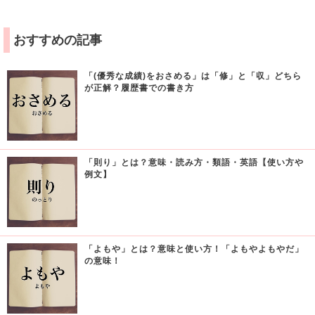
おすすめの記事
「(優秀な成績)をおさめる」は「修」と「収」どちら
が正解？履歴書での書き方
「則り」とは？意味・読み方・類語・英語【使い方や
例文】
「よもや」とは？意味と使い方！「よもやよもやだ」
の意味！