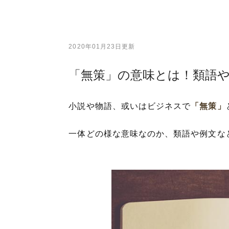
2020年01月23日更新
「無策」の意味とは！類語
小説や物語、或いはビジネスで
「無策」
一体どの様な意味なのか、類語や例文な