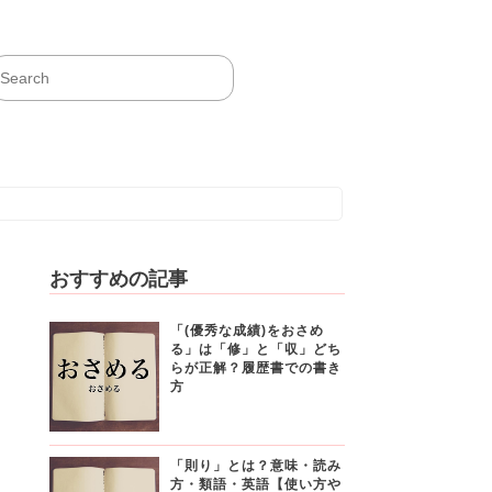
おすすめの記事
「(優秀な成績)をおさめ
る」は「修」と「収」どち
らが正解？履歴書での書き
方
「則り」とは？意味・読み
方・類語・英語【使い方や