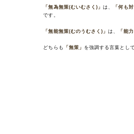
「無為無策(むいむさく)」
は、
「何も対
です。
「無能無策(むのうむさく)」
は、
「能力
どちらも
「無策」
を強調する言葉とし