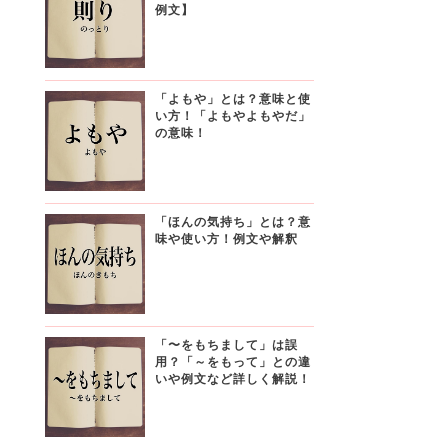
例文】
「よもや」とは？意味と使
い方！「よもやよもやだ」
の意味！
「ほんの気持ち」とは？意
味や使い方！例文や解釈
「〜をもちまして」は誤
用？「～をもって」との違
いや例文など詳しく解説！