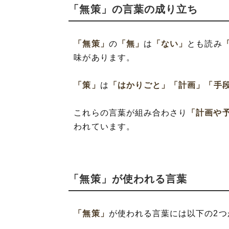
「無策」の言葉の成り立ち
「無策」
の
「無」
は
「ない」
とも読み
味があります。
「策」
は
「はかりごと」
「計画」
「手
これらの言葉が組み合わさり
「計画や
われています。
「無策」が使われる言葉
「無策」
が使われる言葉には以下の2つ