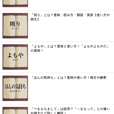
「則り」とは？意味・読み方・類語・英語【使い方や
例文】
「よもや」とは？意味と使い方！「よもやよもやだ」
の意味！
「ほんの気持ち」とは？意味や使い方！例文や解釈
「〜をもちまして」は誤用？「～をもって」との違い
や例文など詳しく解説！