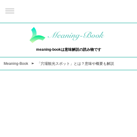
meaning-bookは意味解説の読み物です
Meaning-Book
「穴場観光スポット」とは？意味や概要も解説