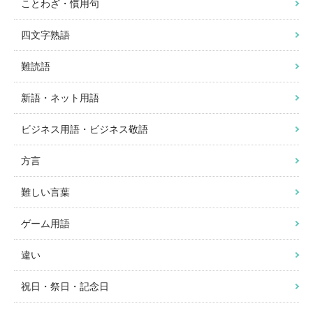
ことわざ・慣用句
四文字熟語
難読語
新語・ネット用語
ビジネス用語・ビジネス敬語
方言
難しい言葉
ゲーム用語
違い
祝日・祭日・記念日