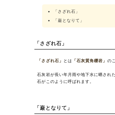
「さざれ石」
「巌となりて」
「さざれ石」
「さざれ石」
とは
「石灰質角礫岩」
の
石灰岩が長い年月雨や地下水に晒され
石がこのように呼ばれます。
「巌となりて」