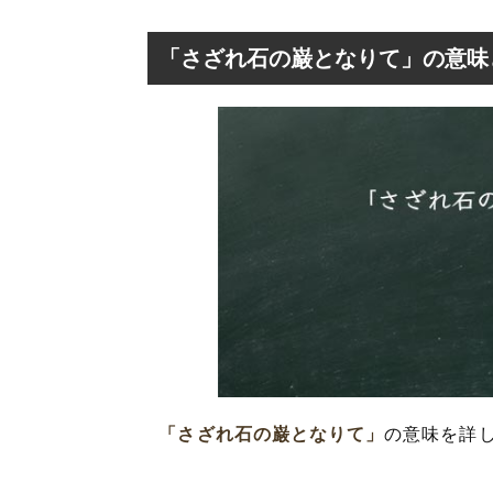
「さざれ石の巌となりて」の意味
「さざれ石の巌となりて」
の意味を詳