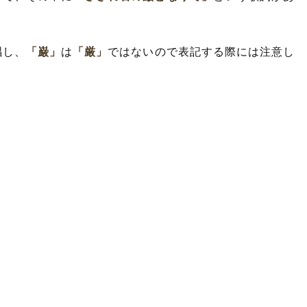
唱し、
「巌」
は
「厳」
ではないので表記する際には注意し