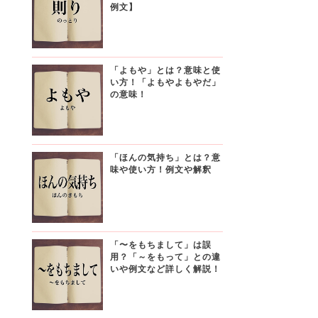
例文】
「よもや」とは？意味と使
い方！「よもやよもやだ」
の意味！
「ほんの気持ち」とは？意
味や使い方！例文や解釈
「〜をもちまして」は誤
用？「～をもって」との違
いや例文など詳しく解説！