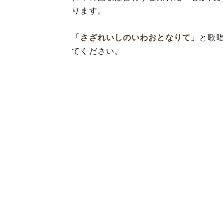
ります。
「さざれいしのいわおとなりて」
と歌
てください。