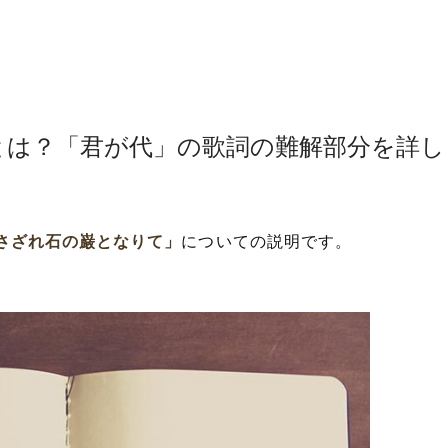
とは？「君が代」の歌詞の難解部分を詳し
さざれ石の巌となりて」
についての説明です。