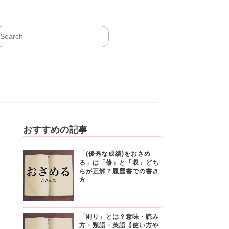
おすすめの記事
「(優秀な成績)をおさめ
る」は「修」と「収」どち
らが正解？履歴書での書き
方
「則り」とは？意味・読み
方・類語・英語【使い方や