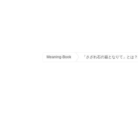
Meaning-Book
「さざれ石の巌となりて」とは？