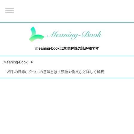
meaning-bookは意味解説の読み物です
Meaning-Book
「相手の目線に立つ」の意味とは！類語や例文など詳しく解釈