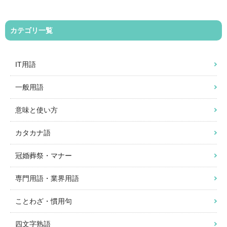
カテゴリ一覧
IT用語
一般用語
意味と使い方
カタカナ語
冠婚葬祭・マナー
専門用語・業界用語
ことわざ・慣用句
四文字熟語