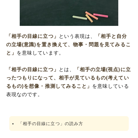
「相手の目線に立つ」を使った例文と意味
を解釈
「相手の目線に立つ」の類語や類義語
「相手の目線に立つ」
という表現は、
「相手と自分
の立場(意識)を置き換えて、物事・問題を見てみるこ
と」
を意味しています。
「相手の目線に立つ」
とは、
「相手の立場(視点)に立
ったつもりになって、相手が見ているもの(考えてい
るもの)を想像・推測してみること」
を意味している
表現なのです。
「相手の目線に立つ」の読み方