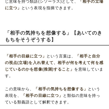
じ意味を持つ類語(シソーラス)として、
「相手の立場
に立つ」
という表現を指摘できます。
「相手の気持ちを想像する」【あいてのき
もちをそうぞうする】
「相手の目線に立つ」
という言葉は、
「相手と自分
の視点(立場)を入れ替えて、相手が何を考えて何を感
じているのかを想像(推測)すること」
を意味していま
す。
この意味から、
「相手の気持ちを想像する」
という
表現を、
「相手の目線に立つ」
と類似の意味を持っ
ている類義語として解釈できます。