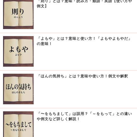
「則り」とは？意味・読み方・類語・英語【使い方や
例文】
「よもや」とは？意味と使い方！「よもやよもやだ」
の意味！
「ほんの気持ち」とは？意味や使い方！例文や解釈
「〜をもちまして」は誤用？「～をもって」との違い
や例文など詳しく解説！