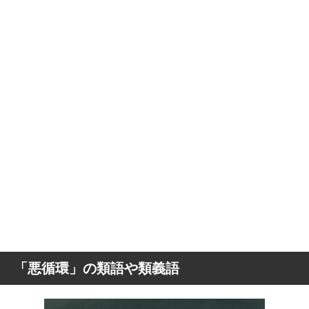
「悪循環」の類語や類義語