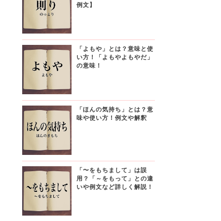
例文】
「よもや」とは？意味と使
い方！「よもやよもやだ」
の意味！
「ほんの気持ち」とは？意
味や使い方！例文や解釈
「〜をもちまして」は誤
用？「～をもって」との違
いや例文など詳しく解説！