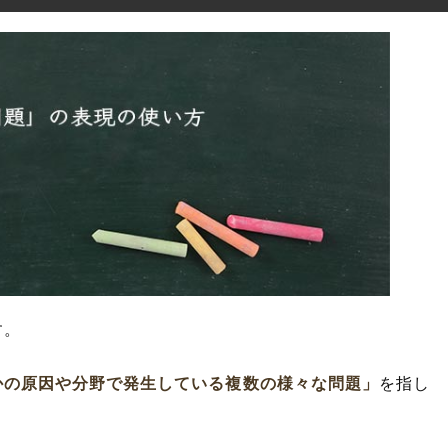
す。
かの原因や分野で発生している複数の様々な問題」
を指し