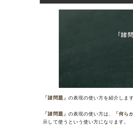
「諸問題」
の表現の使い方を紹介しま
「諸問題」
の表現の使い方は、
「何ら
示して使うという使い方になります。