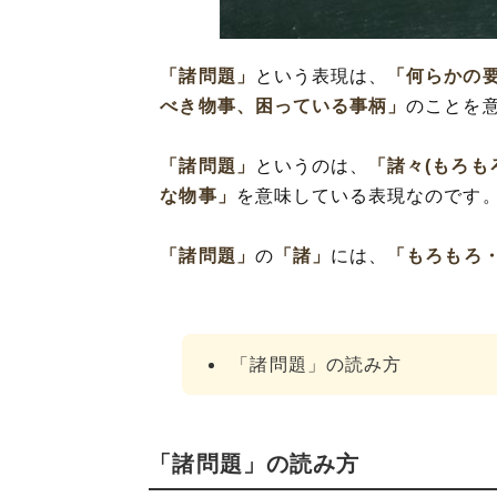
「諸問題」
という表現は、
「何らかの要
べき物事、困っている事柄」
のことを
「諸問題」
というのは、
「諸々(もろも
な物事」
を意味している表現なのです
「諸問題」
の
「諸」
には、
「もろもろ
「諸問題」の読み方
「諸問題」の読み方