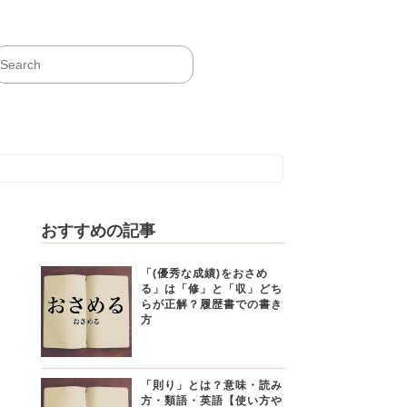
おすすめの記事
「(優秀な成績)をおさめ
る」は「修」と「収」どち
らが正解？履歴書での書き
方
「則り」とは？意味・読み
方・類語・英語【使い方や