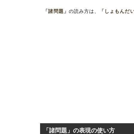
「諸問題」
の読み方は、
「しょもんだ
「諸問題」の表現の使い方