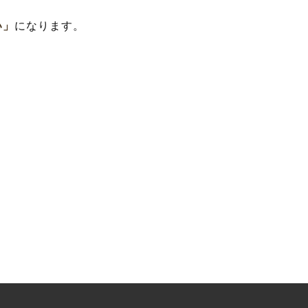
い」
になります。