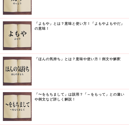
「よもや」とは？意味と使い方！「よもやよもやだ」
の意味！
「ほんの気持ち」とは？意味や使い方！例文や解釈
「〜をもちまして」は誤用？「～をもって」との違い
や例文など詳しく解説！