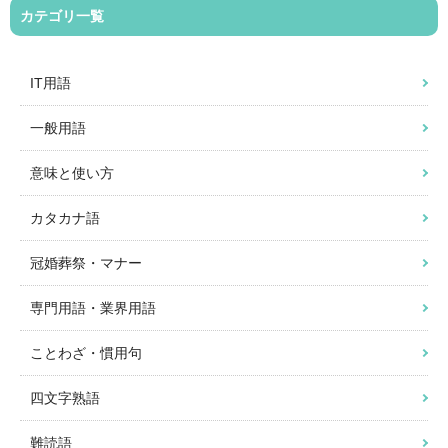
カテゴリ一覧
IT用語
一般用語
意味と使い方
カタカナ語
冠婚葬祭・マナー
専門用語・業界用語
ことわざ・慣用句
四文字熟語
難読語