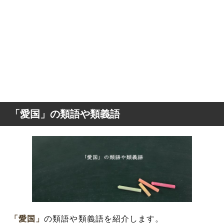
「愛国」の類語や類義語
「愛国」
の類語や類義語を紹介します。