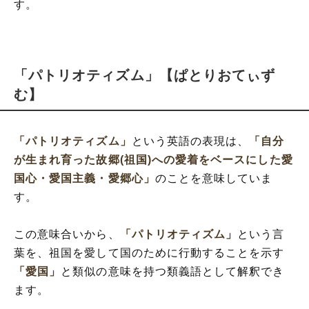
す。
「パトリオティズム」【ぱとりおてぃず
む】
「パトリオティズム」
という英語の表現は、
「自分
が生まれ育った故郷(祖国)への愛着をベースにした愛
国心・愛国主義・愛郷心」
のことを意味していま
す。
この意味合いから、
「パトリオティズム」
という言
葉を、祖国を愛して国のために行動することを示す
「愛国」
と類似の意味を持つ類義語として解釈でき
ます。