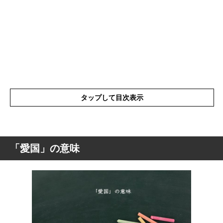
タップして目次表示
「愛国」の意味
「愛国」の意味
「愛国」の表現の使い方
「愛国」を使った例文と意味を解釈
「愛国」の類語や類義語