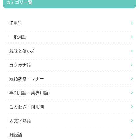
カテゴリ一覧
IT用語
一般用語
意味と使い方
カタカナ語
冠婚葬祭・マナー
専門用語・業界用語
ことわざ・慣用句
四文字熟語
難読語