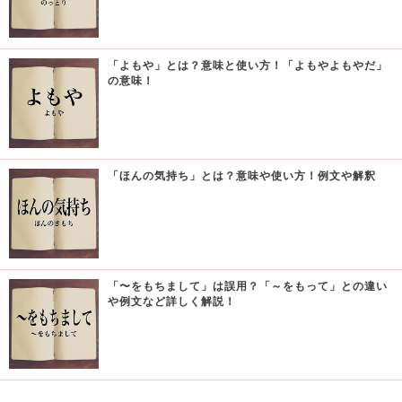
「よもや」とは？意味と使い方！「よもやよもやだ」
の意味！
「ほんの気持ち」とは？意味や使い方！例文や解釈
「〜をもちまして」は誤用？「～をもって」との違い
や例文など詳しく解説！