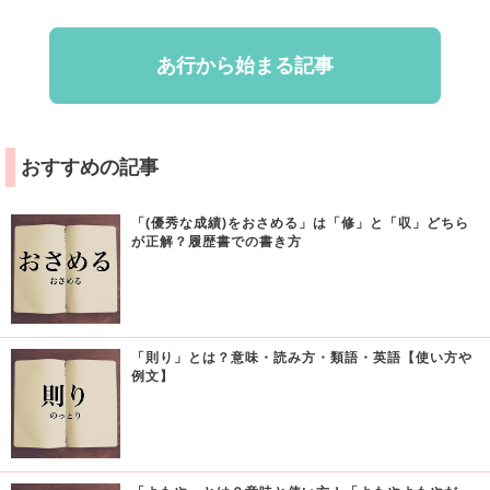
あ行から始まる記事
おすすめの記事
「(優秀な成績)をおさめる」は「修」と「収」どちら
が正解？履歴書での書き方
「則り」とは？意味・読み方・類語・英語【使い方や
例文】