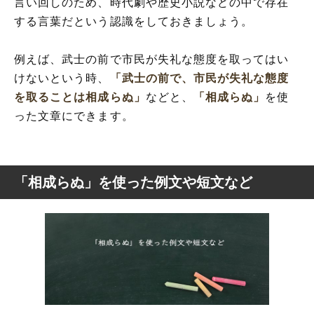
言い回しのため、時代劇や歴史小説などの中で存在
する言葉だという認識をしておきましょう。
例えば、武士の前で市民が失礼な態度を取ってはい
けないという時、
「武士の前で、市民が失礼な態度
を取ることは相成らぬ」
などと、
「相成らぬ」
を使
った文章にできます。
「相成らぬ」を使った例文や短文など