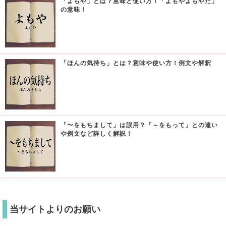
「よもや」とは？意味と使い方！「よもやよもやだ」
の意味！
「ほんの気持ち」とは？意味や使い方！例文や解釈
「〜をもちまして」は誤用？「～をもって」との違い
や例文など詳しく解説！
当サイトよりのお願い