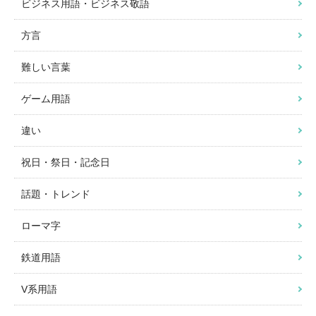
ビジネス用語・ビジネス敬語
方言
難しい言葉
ゲーム用語
違い
祝日・祭日・記念日
話題・トレンド
ローマ字
鉄道用語
V系用語