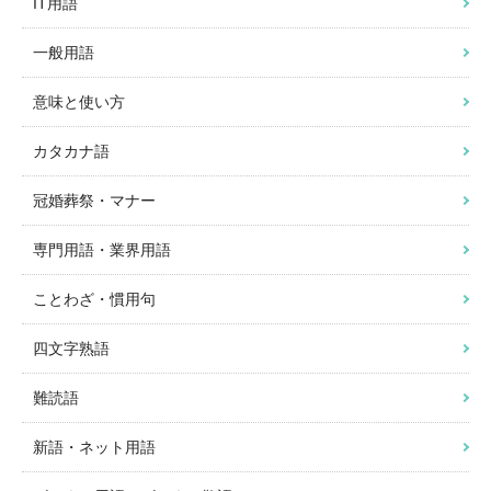
IT用語
一般用語
意味と使い方
カタカナ語
冠婚葬祭・マナー
専門用語・業界用語
ことわざ・慣用句
四文字熟語
難読語
新語・ネット用語