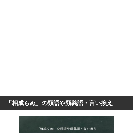
「相成らぬ」の類語や類義語・言い換え