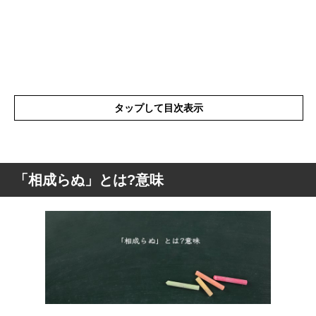
タップして目次表示
「相成らぬ」とは?意味
「相成らぬ」とは?意味
「相成らぬ」の表現の使い方
「相成らぬ」を使った例文や短文など
「相成らぬ」の類語や類義語・言い換え