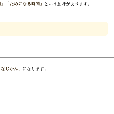
間」
「ためになる時間」
という意味があります。
きなじかん」
になります。