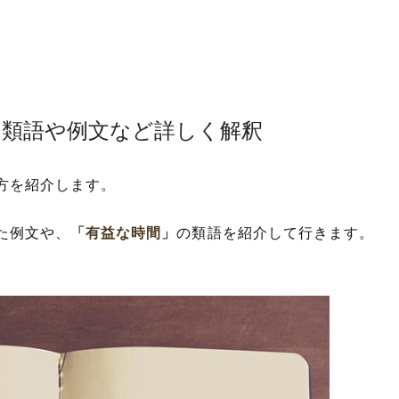
！類語や例文など詳しく解釈
方を紹介します。
た例文や、
「有益な時間」
の類語を紹介して行きます。