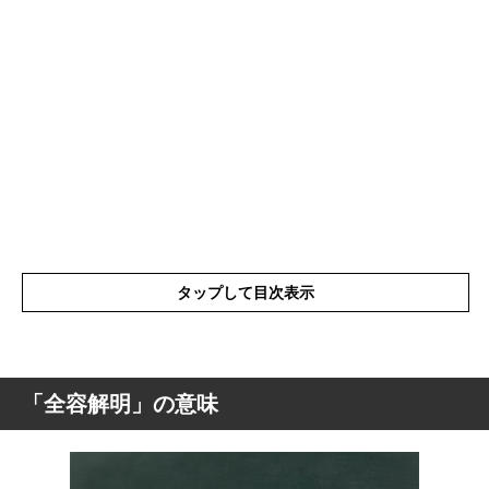
タップして目次表示
「全容解明」の意味
「全容解明」の意味
「全容解明」の表現の使い方