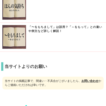
「〜をもちまして」は誤用？「～をもって」との違い
や例文など詳しく解説！
当サイトよりのお願い
当サイトの掲載記事で、間違い・不具合がございましたら、
お問い合わせ
か
らご連絡いただければ幸いです。