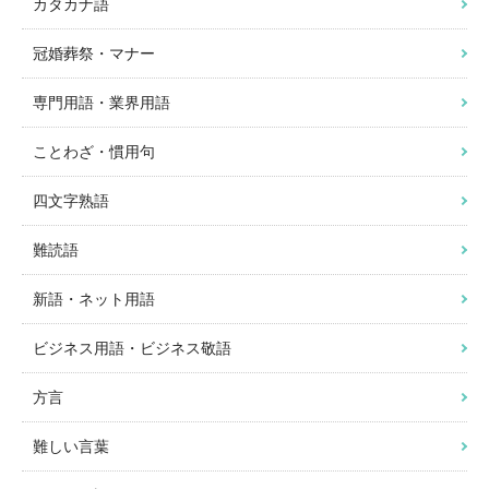
カタカナ語
冠婚葬祭・マナー
専門用語・業界用語
ことわざ・慣用句
四文字熟語
難読語
新語・ネット用語
ビジネス用語・ビジネス敬語
方言
難しい言葉