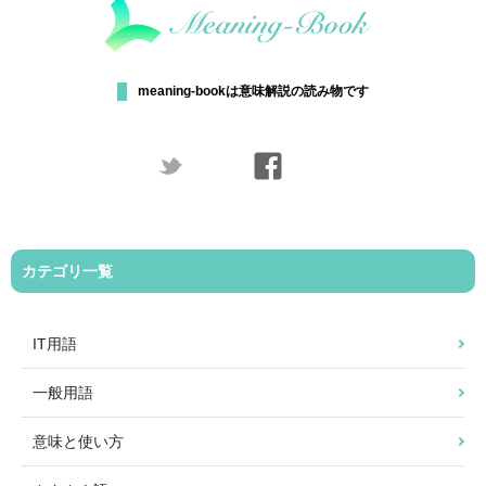
meaning-bookは意味解説の読み物です
カテゴリ一覧
IT用語
一般用語
意味と使い方