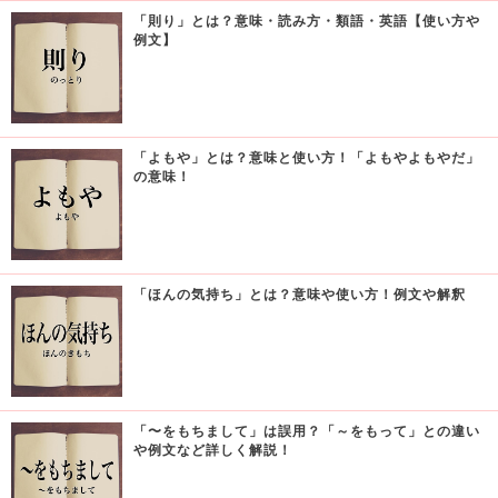
「則り」とは？意味・読み方・類語・英語【使い方や
例文】
「よもや」とは？意味と使い方！「よもやよもやだ」
の意味！
「ほんの気持ち」とは？意味や使い方！例文や解釈
「〜をもちまして」は誤用？「～をもって」との違い
や例文など詳しく解説！