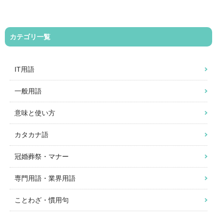
カテゴリ一覧
IT用語
一般用語
意味と使い方
カタカナ語
冠婚葬祭・マナー
専門用語・業界用語
ことわざ・慣用句