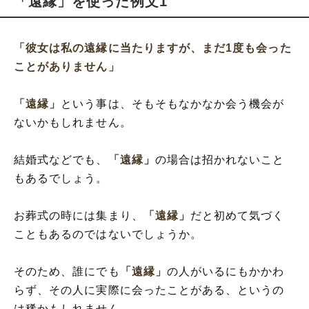
「遠縁」を使った例文1
「彼女は私の遠縁に当たりますが、まだ1度も会った
ことがありません」
「遠縁」
という事は、そもそもなかなか会う機会が
ないかもしれません。
結婚式などでも、
「遠縁」
の場合は招かれないこと
もあるでしょう。
お葬式の時には集まり、
「遠縁」
だと初めて気づく
こともあるのではないでしょうか。
そのため、誰にでも
「遠縁」
の人がいるにもかかわ
らず、その人に実際に会ったことがある、というの
は稀かもしれません。