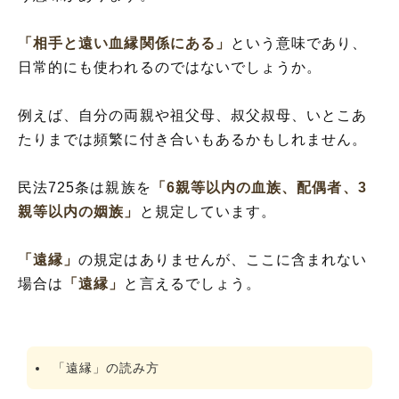
「相手と遠い血縁関係にある」
という意味であり、
日常的にも使われるのではないでしょうか。
例えば、自分の両親や祖父母、叔父叔母、いとこあ
たりまでは頻繁に付き合いもあるかもしれません。
民法725条は親族を
「6親等以内の血族、配偶者、3
親等以内の姻族」
と規定しています。
「遠縁」
の規定はありませんが、ここに含まれない
場合は
「遠縁」
と言えるでしょう。
「遠縁」の読み方