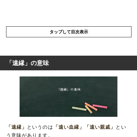
タップして目次表示
「遠縁」の意味
「遠縁」の意味
「遠縁」の表現の使い方
「遠縁」を使った例文と意味を解釈
「遠縁」の類語や類義語
「遠縁」
というのは
「遠い血縁」
「遠い親戚」
とい
う意味があります。