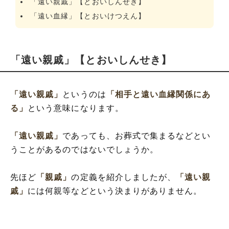
「遠い親戚」【とおいしんせき】
「遠い血縁」【とおいけつえん】
「遠い親戚」【とおいしんせき】
「遠い親戚」
というのは
「相手と遠い血縁関係にあ
る」
という意味になります。
「遠い親戚」
であっても、お葬式で集まるなどとい
うことがあるのではないでしょうか。
先ほど
「親戚」
の定義を紹介しましたが、
「遠い親
戚」
には何親等などという決まりがありません。