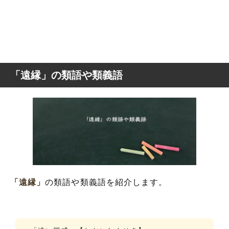
「遠縁」の類語や類義語
「遠縁」
の類語や類義語を紹介します。