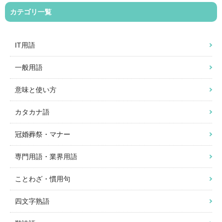
カテゴリ一覧
IT用語
一般用語
意味と使い方
カタカナ語
冠婚葬祭・マナー
専門用語・業界用語
ことわざ・慣用句
四文字熟語