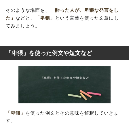
そのような場面を、
「酔った人が、卑猥な発言をし
た」
などと、
「卑猥」
という言葉を使った文章にし
てみましょう。
「卑猥」を使った例文や短文など
「卑猥」
を使った例文とその意味を解釈していきま
す。