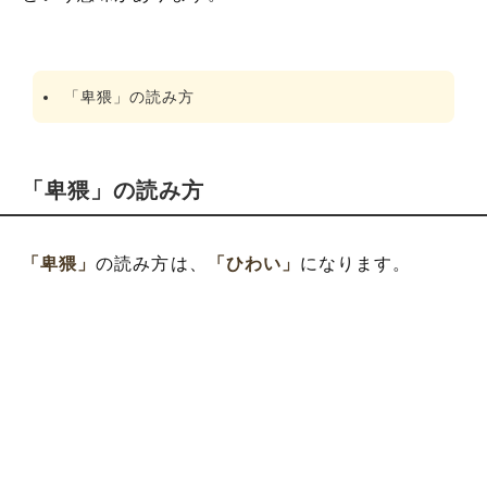
「卑猥」の読み方
「卑猥」の読み方
「卑猥」
の読み方は、
「ひわい」
になります。