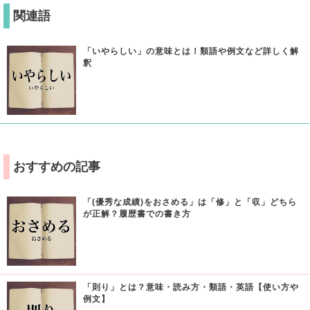
関連語
「いやらしい」の意味とは！類語や例文など詳しく解
釈
おすすめの記事
「(優秀な成績)をおさめる」は「修」と「収」どちら
が正解？履歴書での書き方
「則り」とは？意味・読み方・類語・英語【使い方や
例文】