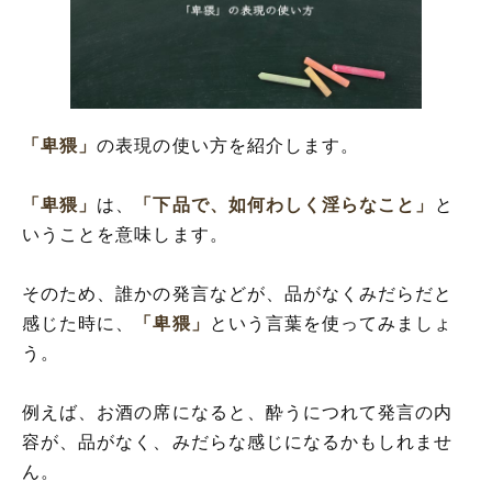
「卑猥」
の表現の使い方を紹介します。
「卑猥」
は、
「下品で、如何わしく淫らなこと」
と
いうことを意味します。
そのため、誰かの発言などが、品がなくみだらだと
感じた時に、
「卑猥」
という言葉を使ってみましょ
う。
例えば、お酒の席になると、酔うにつれて発言の内
容が、品がなく、みだらな感じになるかもしれませ
ん。