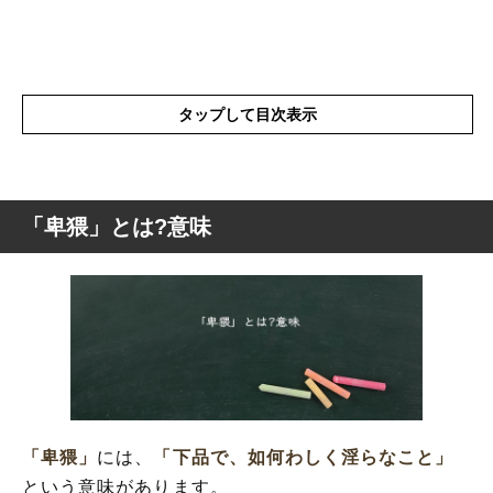
タップして目次表示
「卑猥」とは?意味
「卑猥」とは?意味
「卑猥」の表現の使い方
「卑猥」を使った例文や短文など
「卑猥」の類語や類義語・言い換え
「卑猥」
には、
「下品で、如何わしく淫らなこと」
という意味があります。