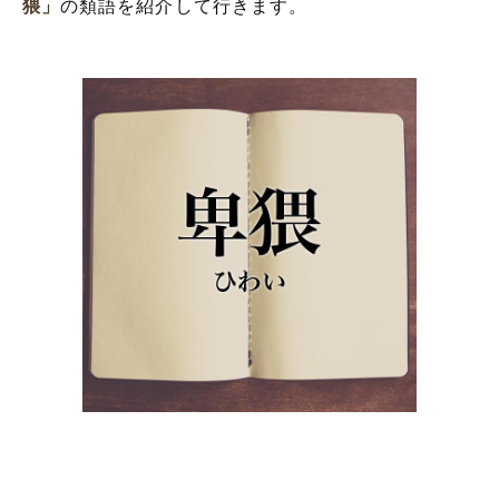
猥」
の類語を紹介して行きます。