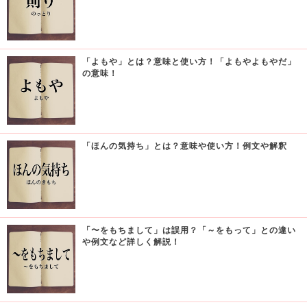
「よもや」とは？意味と使い方！「よもやよもやだ」
の意味！
「ほんの気持ち」とは？意味や使い方！例文や解釈
「〜をもちまして」は誤用？「～をもって」との違い
や例文など詳しく解説！