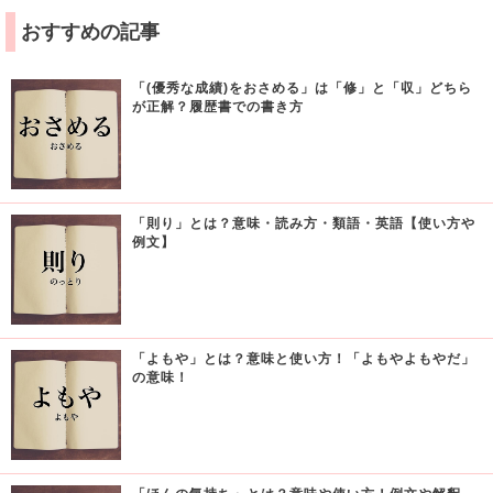
おすすめの記事
「(優秀な成績)をおさめる」は「修」と「収」どちら
が正解？履歴書での書き方
「則り」とは？意味・読み方・類語・英語【使い方や
例文】
「よもや」とは？意味と使い方！「よもやよもやだ」
の意味！