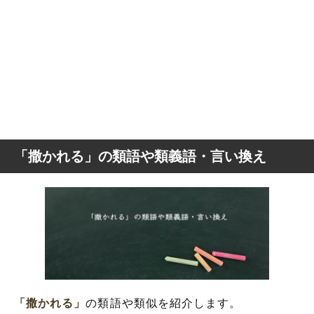
「撒かれる」の類語や類義語・言い換え
「撒かれる」
の類語や類似を紹介します。