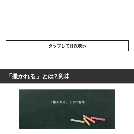
タップして目次表示
「撒かれる」とは?意味
「撒かれる」とは?意味
「撒かれる」の表現の使い方
「撒かれる」を使った例文や短文など
「撒かれる」の類語や類義語・言い換え