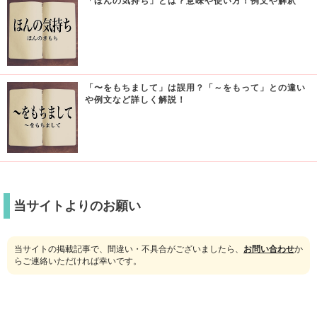
「ほんの気持ち」とは？意味や使い方！例文や解釈
「〜をもちまして」は誤用？「～をもって」との違い
や例文など詳しく解説！
当サイトよりのお願い
当サイトの掲載記事で、間違い・不具合がございましたら、
お問い合わせ
か
らご連絡いただければ幸いです。