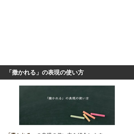
「撒かれる」の表現の使い方