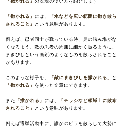
「撒かれる」
の表現の使い方を紹介します。
「撒かれる」
には、
「水などを広い範囲に撒き散ら
されること」
という意味があります。
例えば、忍者同士が戦っている時、足の踏み場がな
くなるよう、敵の忍者の周囲に細かく振るように、
まきびしという画鋲のようなものを散らされること
があります。
このような様子を、
「敵にまきびしを撒かれる」
と
「撒かれる」
を使った文章にできます。
また
「撒かれる」
には、
「チラシなど領域上に散布
されること」
という意味があります。
例えば選挙活動中に、誰かのビラを散らして大勢に