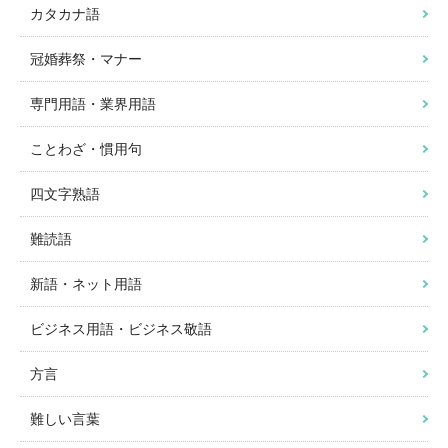
カタカナ語
冠婚葬祭・マナー
専門用語・業界用語
ことわざ・慣用句
四文字熟語
難読語
新語・ネット用語
ビジネス用語・ビジネス敬語
方言
難しい言葉