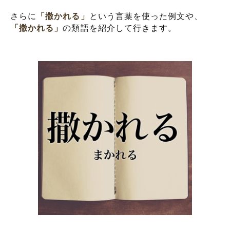
さらに
「撒かれる」
という言葉を使った例文や、
「撒かれる」
の類語を紹介して行きます。