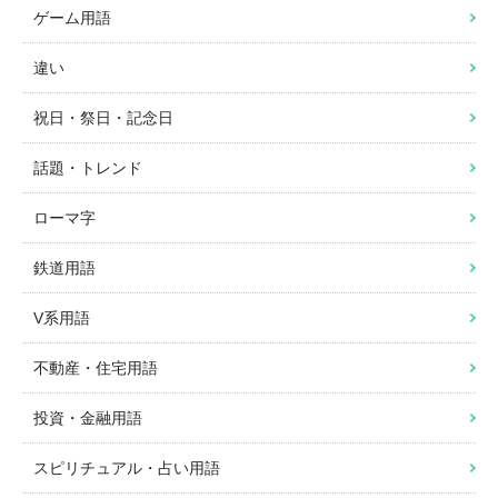
ゲーム用語
違い
祝日・祭日・記念日
話題・トレンド
ローマ字
鉄道用語
V系用語
不動産・住宅用語
投資・金融用語
スピリチュアル・占い用語