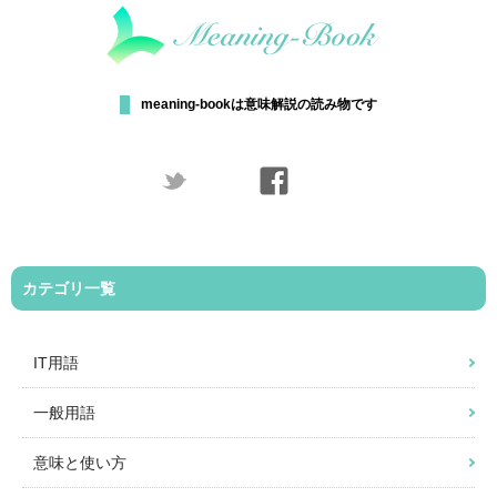
meaning-bookは意味解説の読み物です
カテゴリ一覧
IT用語
一般用語
意味と使い方