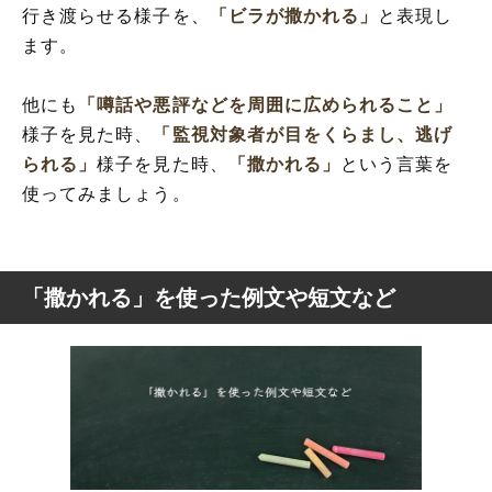
行き渡らせる様子を、
「ビラが撒かれる」
と表現し
ます。
他にも
「噂話や悪評などを周囲に広められること」
様子を見た時、
「監視対象者が目をくらまし、逃げ
られる」
様子を見た時、
「撒かれる」
という言葉を
使ってみましょう。
「撒かれる」を使った例文や短文など