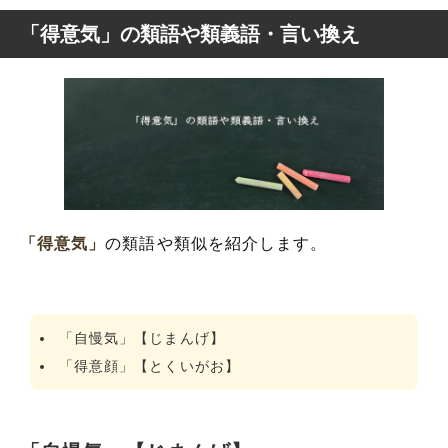
「得意気」の類語や類義語・言い換え
「得意気」
の類語や類似を紹介します。
「自慢気」【じまんげ】
「得意顔」【とくいがお】