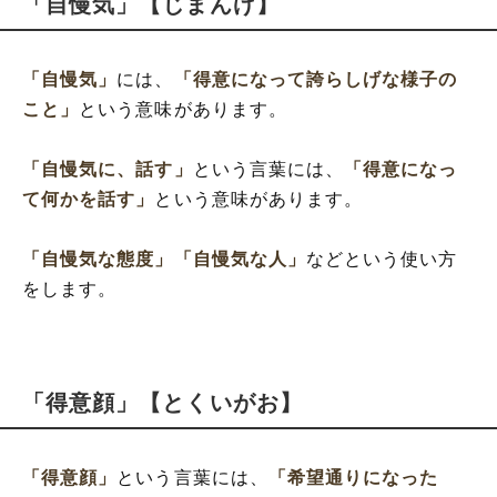
「自慢気」【じまんげ】
「自慢気」
には、
「得意になって誇らしげな様子の
こと」
という意味があります。
「自慢気に、話す」
という言葉には、
「得意になっ
て何かを話す」
という意味があります。
「自慢気な態度」
「自慢気な人」
などという使い方
をします。
「得意顔」【とくいがお】
「得意顔」
という言葉には、
「希望通りになった