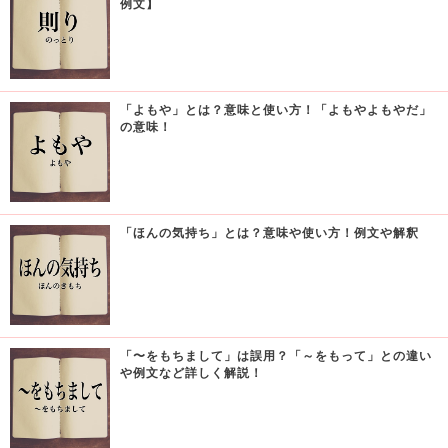
例文】
「よもや」とは？意味と使い方！「よもやよもやだ」
の意味！
「ほんの気持ち」とは？意味や使い方！例文や解釈
「〜をもちまして」は誤用？「～をもって」との違い
や例文など詳しく解説！