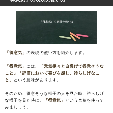
「得意気」
の表現の使い方を紹介します。
「得意気」
には、
「意気揚々と自慢げで得意そうな
こと」
「評価において喜びを感じ、誇らしげなこ
と」
という意味があります。
そのため、得意そうな様子の人を見た時、誇らしげ
な様子を見た時に、
「得意気」
という言葉を使って
みましょう。