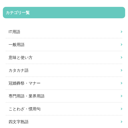
カテゴリ一覧
IT用語
一般用語
意味と使い方
カタカナ語
冠婚葬祭・マナー
専門用語・業界用語
ことわざ・慣用句
四文字熟語