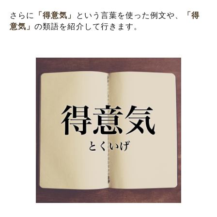
さらに
「得意気」
という言葉を使った例文や、
「得
意気」
の類語を紹介して行きます。