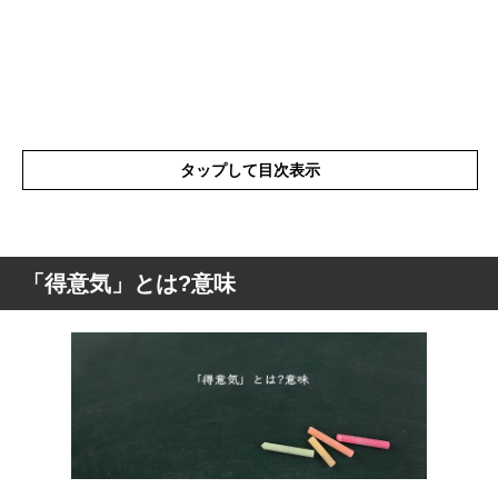
タップして目次表示
「得意気」とは?意味
「得意気」とは?意味
「得意気」の表現の使い方
「得意気」を使った例文や短文など
「得意気」の類語や類義語・言い換え