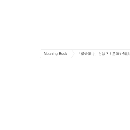
Meaning-Book
「借金漬け」とは？！意味や解説