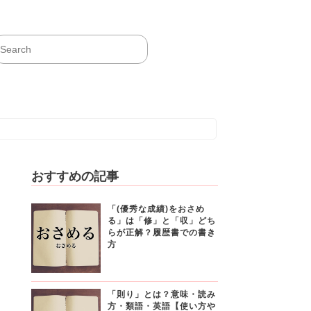
おすすめの記事
「(優秀な成績)をおさめ
る」は「修」と「収」どち
らが正解？履歴書での書き
方
「則り」とは？意味・読み
方・類語・英語【使い方や