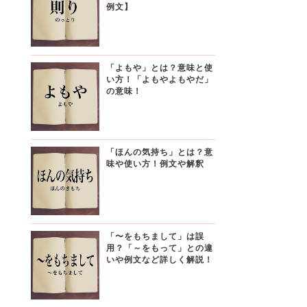
例文】
「よもや」とは？意味と使
い方！「よもやよもやだ」
の意味！
「ほんの気持ち」とは？意
味や使い方！例文や解釈
「〜をもちまして」は誤
用？「～をもって」との違
いや例文など詳しく解説！