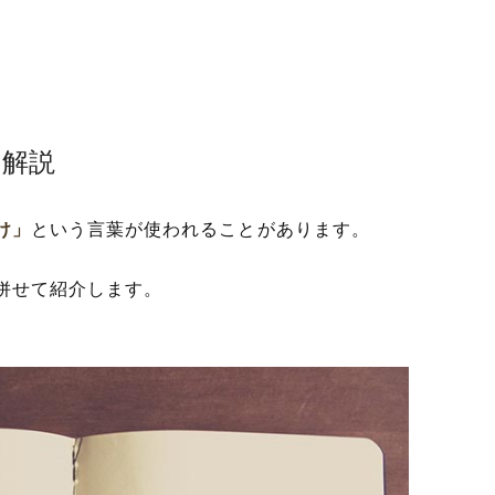
や解説
け」
という言葉が使われることがあります。
併せて紹介します。