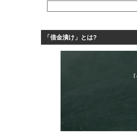
「借金漬け」とは?
「借金漬け」とは
「借金漬け」の