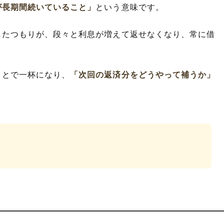
が長期間続いていること」
という意味です。
したつもりが、段々と利息が増えて返せなくなり、常に借
。
ことで一杯になり、
「次回の返済分をどうやって補うか」