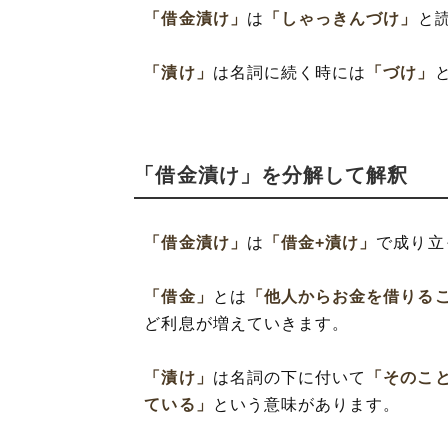
「借金漬け」
は
「しゃっきんづけ」
と
「漬け」
は名詞に続く時には
「づけ」
「借金漬け」を分解して解釈
「借金漬け」
は
「借金+漬け」
で成り立
「借金」
とは
「他人からお金を借りる
ど利息が増えていきます。
「漬け」
は名詞の下に付いて
「そのこ
ている」
という意味があります。