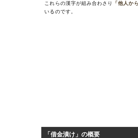
これらの漢字が組み合わさり
「他人か
いるのです。
「借金漬け」の概要