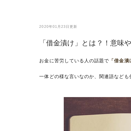
2020年01月23日更新
「借金漬け」とは？！意味
お金に苦労している人の話題で
「借金漬
一体どの様な言いなのか、関連語なども