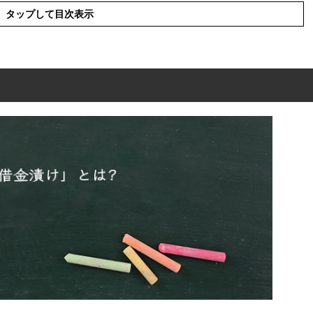
タップして目次表示
?
概要