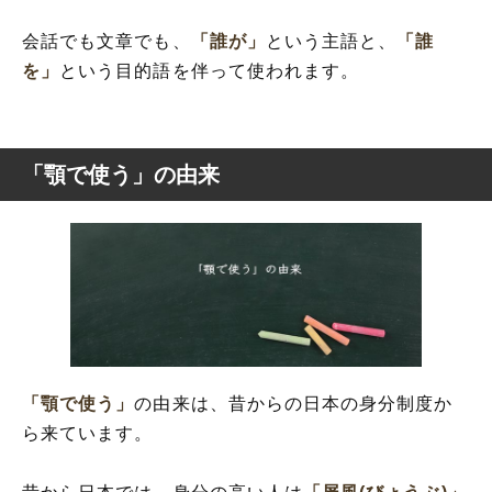
会話でも文章でも、
「誰が」
という主語と、
「誰
を」
という目的語を伴って使われます。
「顎で使う」の由来
「顎で使う」
の由来は、昔からの日本の身分制度か
ら来ています。