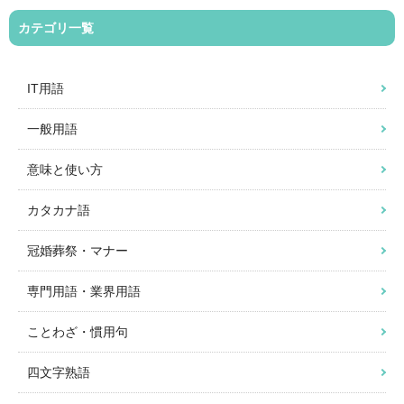
カテゴリ一覧
IT用語
一般用語
意味と使い方
カタカナ語
冠婚葬祭・マナー
専門用語・業界用語
ことわざ・慣用句
四文字熟語