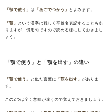
「顎で使う」
は
「あごでつかう」
とよみます。
「顎」
という漢字は難しく平仮名表記することもあ
りますが、慣用句ですので読める様にしておきまし
ょう。
「顎で使う」と「顎を出す」の違い
「顎で使う」
と似た言葉に
「顎を出す」
がありま
す。
この2つは全く意味が違うので覚えておきましょう。