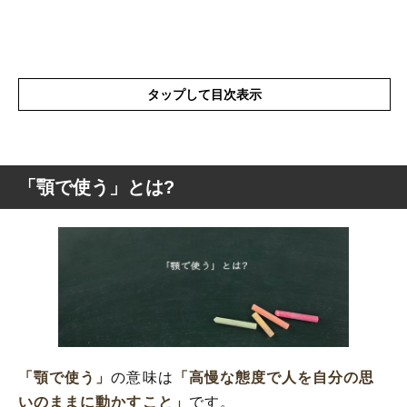
タップして目次表示
「顎で使う」とは?
「顎で使う」とは?
「顎で使う」の表現の使い方
「顎で使う」の由来
「顎で使う」を使った例文と意味を解釈
「顎で使う」の類語や類義語
「顎で使う」
の意味は
「高慢な態度で人を自分の思
いのままに動かすこと」
です。