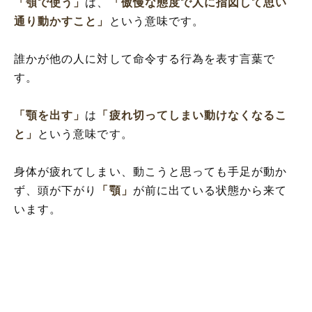
「顎で使う」
は、
「傲慢な態度で人に指図して思い
通り動かすこと」
という意味です。
誰かが他の人に対して命令する行為を表す言葉で
す。
「顎を出す」
は
「疲れ切ってしまい動けなくなるこ
と」
という意味です。
身体が疲れてしまい、動こうと思っても手足が動か
ず、頭が下がり
「顎」
が前に出ている状態から来て
います。