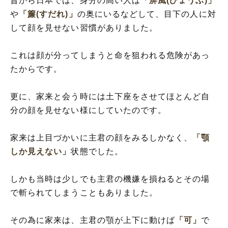
昔から日本では、身分の高い人は
「屏風(びょうぶ)」
や
「簾(すだれ)」
の奥にいるなどして、目下の人に対
して顔を見せない習慣がありました。
これは顔が分ってしまうと命を狙われる危険があっ
たからです。
更に、家来と会う時には土下座をさせてほとんど自
分の顔を見せない様にしていたのです。
家来は上目づかいに主君の顔をみるしかなく、
「顎
しか見えない」
状態でした。
しかも当時は少しでも主君の機嫌を損ねるとその場
で斬られてしまうこともありました。
その為に家来は、主君の顎が上下に動けば
「可」
で