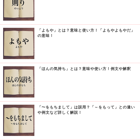
「よもや」とは？意味と使い方！「よもやよもやだ」
の意味！
「ほんの気持ち」とは？意味や使い方！例文や解釈
「〜をもちまして」は誤用？「～をもって」との違い
や例文など詳しく解説！