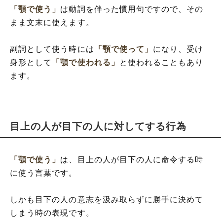
「顎で使う」
は動詞を伴った慣用句ですので、その
まま文末に使えます。
副詞として使う時には
「顎で使って」
になり、受け
身形として
「顎で使われる」
と使われることもあり
ます。
目上の人が目下の人に対してする行為
「顎で使う」
は、目上の人が目下の人に命令する時
に使う言葉です。
しかも目下の人の意志を汲み取らずに勝手に決めて
しまう時の表現です。