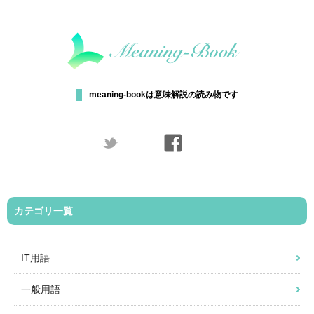
meaning-bookは意味解説の読み物です
カテゴリ一覧
IT用語
一般用語