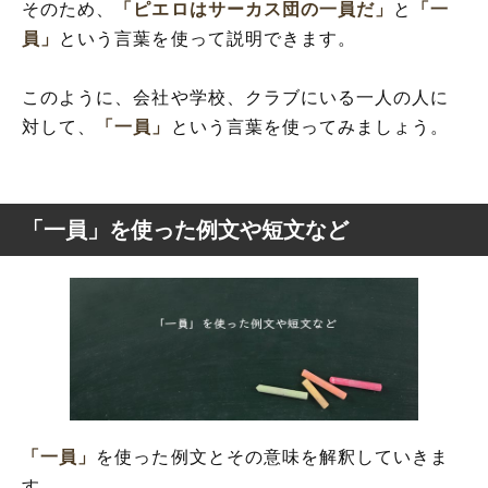
そのため、
「ピエロはサーカス団の一員だ」
と
「一
員」
という言葉を使って説明できます。
このように、会社や学校、クラブにいる一人の人に
対して、
「一員」
という言葉を使ってみましょう。
「一員」を使った例文や短文など
「一員」
を使った例文とその意味を解釈していきま
す。