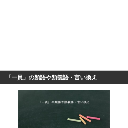
「一員」の類語や類義語・言い換え