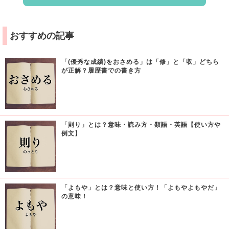
おすすめの記事
「(優秀な成績)をおさめる」は「修」と「収」どちら
が正解？履歴書での書き方
「則り」とは？意味・読み方・類語・英語【使い方や
例文】
「よもや」とは？意味と使い方！「よもやよもやだ」
の意味！