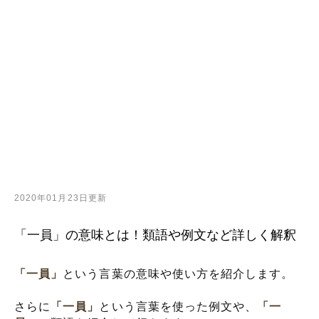
2020年01月23日更新
「一員」の意味とは！類語や例文など詳しく解釈
「一員」
という言葉の意味や使い方を紹介します。
さらに
「一員」
という言葉を使った例文や、
「一