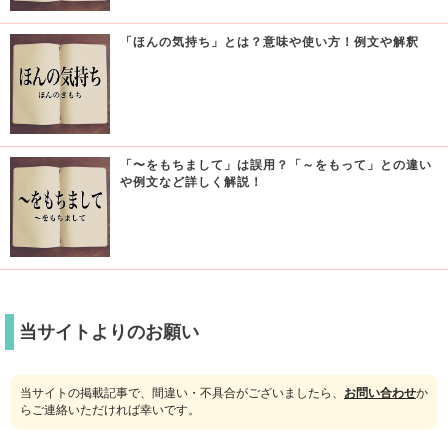
「ほんの気持ち」とは？意味や使い方！例文や解釈
「〜をもちまして」は誤用？「～をもって」との違い
や例文など詳しく解説！
当サイトよりのお願い
当サイトの掲載記事で、間違い・不具合がございましたら、
お問い合わせ
か
らご連絡いただければ幸いです。