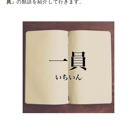
員」
の類語を紹介して行きます。