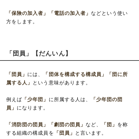
「保険の加入者」
「電話の加入者」
などという使い
方をします。
「団員」【だんいん】
「団員」
には、
「団体を構成する構成員」
「団に所
属する人」
という意味があります。
例えば
「少年団」
に所属する人は、
「少年団の団
員」
になります。
「消防団の団員」
「劇団の団員」
など、
「団」
を称
する組織の構成員を
「団員」
と言います。