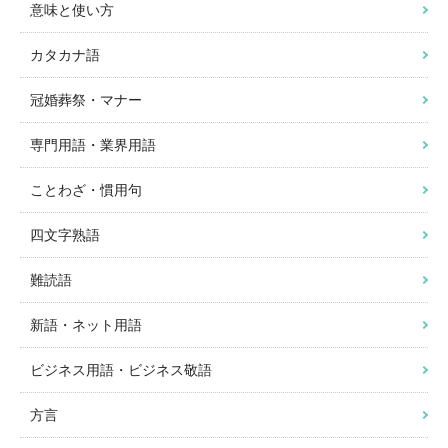
意味と使い方
カタカナ語
冠婚葬祭・マナー
専門用語・業界用語
ことわざ・慣用句
四文字熟語
難読語
新語・ネット用語
ビジネス用語・ビジネス敬語
方言