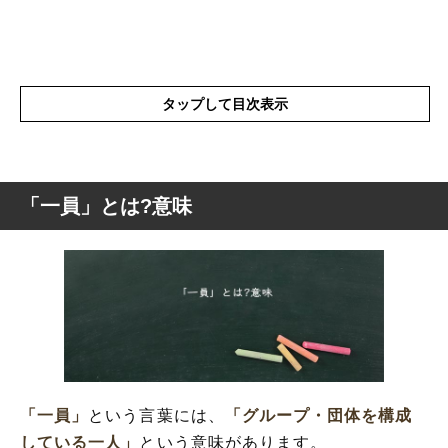
タップして目次表示
「一員」とは?意味
「一員」とは?意味
「一員」の表現の使い方
「一員」を使った例文や短文など
「一員」の類語や類義語・言い換え
「一員」
という言葉には、
「グループ・団体を構成
している一人」
という意味があります。