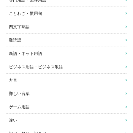
専門用語・業界用語
ことわざ・慣用句
四文字熟語
難読語
新語・ネット用語
ビジネス用語・ビジネス敬語
方言
難しい言葉
ゲーム用語
違い