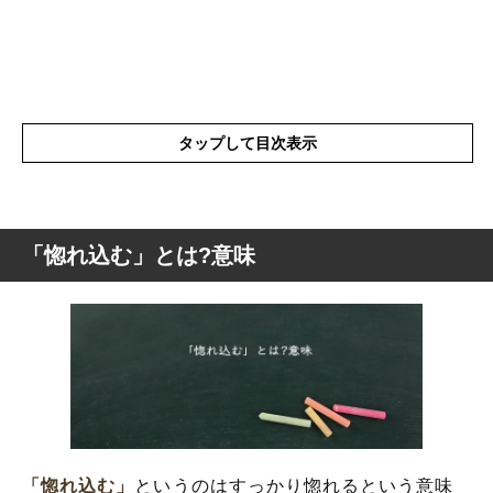
タップして目次表示
「惚れ込む」とは?意味
「惚れ込む」とは?意味
「惚れ込む」の表現の使い方
「惚れ込む」を使った例文と意味を解釈
「惚れ込む」の類語や類義語
「惚れ込む」
というのはすっかり惚れるという意味