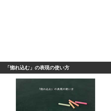
「惚れ込む」の表現の使い方