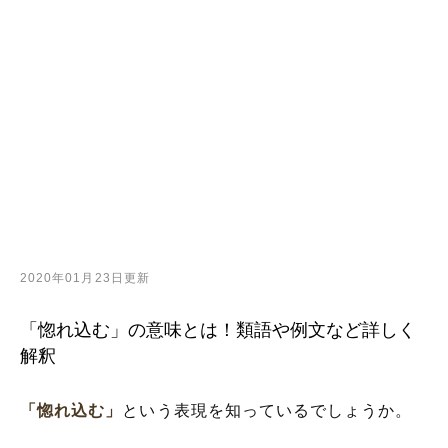
2020年01月23日更新
「惚れ込む」の意味とは！類語や例文など詳しく
解釈
「惚れ込む」
という表現を知っているでしょうか。