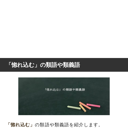
「惚れ込む」の類語や類義語
「惚れ込む」
の類語や類義語を紹介します。