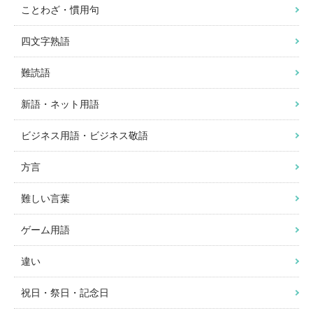
ことわざ・慣用句
四文字熟語
難読語
新語・ネット用語
ビジネス用語・ビジネス敬語
方言
難しい言葉
ゲーム用語
違い
祝日・祭日・記念日