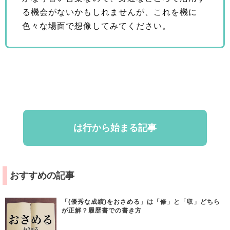
る機会がないかもしれませんが、これを機に
色々な場面で想像してみてください。
は行から始まる記事
おすすめの記事
「(優秀な成績)をおさめる」は「修」と「収」どちら
が正解？履歴書での書き方