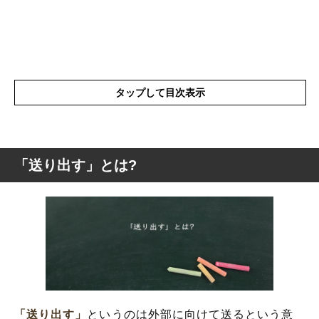
タップして目次表示
「送り出す」とは?
「送り出す」とは?
「送り出す」の表現の使い方
「送り出す」を使った例文と意味を解釈
「送り出す」の類語や類義語
「送り出す」
というのは外部に向けて送るという意