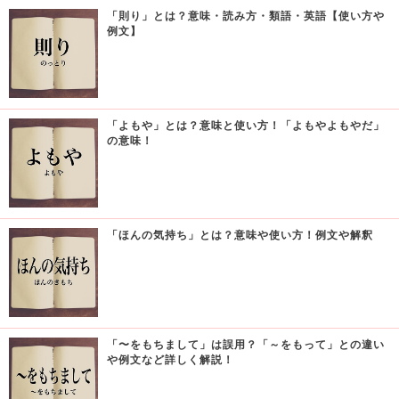
「則り」とは？意味・読み方・類語・英語【使い方や
例文】
「よもや」とは？意味と使い方！「よもやよもやだ」
の意味！
「ほんの気持ち」とは？意味や使い方！例文や解釈
「〜をもちまして」は誤用？「～をもって」との違い
や例文など詳しく解説！