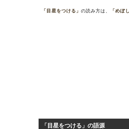
「目星をつける」
の読み方は、
「めぼ
「目星をつける」の語源