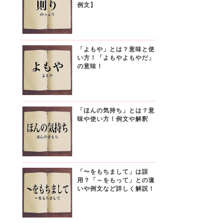
例文】
「よもや」とは？意味と使
い方！「よもやよもやだ」
の意味！
「ほんの気持ち」とは？意
味や使い方！例文や解釈
つ
「〜をもちまして」は誤
用？「～をもって」との違
いや例文など詳しく解説！