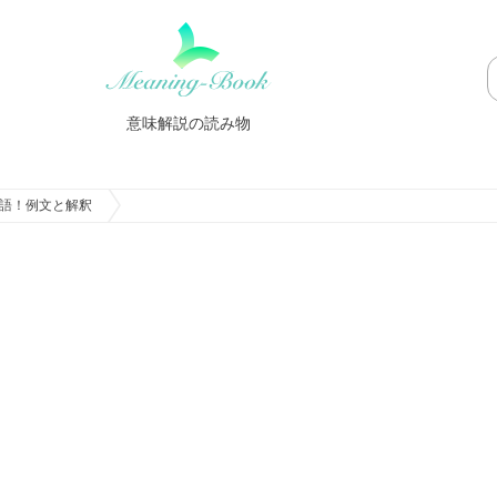
意味解説の読み物
語！例文と解釈