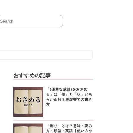
おすすめの記事
「(優秀な成績)をおさめ
る」は「修」と「収」どち
らが正解？履歴書での書き
方
「則り」とは？意味・読み
方・類語・英語【使い方や