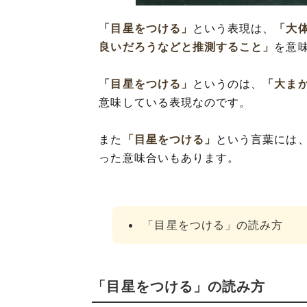
「目星をつける」
という表現は、
「大
良いだろうなどと推測すること」
を意
「目星をつける」
というのは、
「大ま
意味している表現なのです。
また
「目星をつける」
という言葉には
った意味合いもあります。
「目星をつける」の読み方
「目星をつける」の読み方