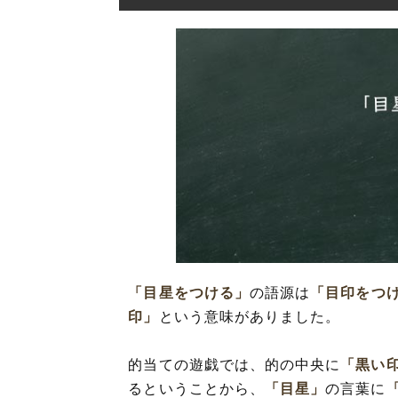
「目星をつける」
の語源は
「目印をつ
印」
という意味がありました。
的当ての遊戯では、的の中央に
「黒い
るということから、
「目星」
の言葉に