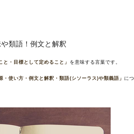
味や類語！例文と解釈
こと・目標として定めること」
を意味する言葉です。
源・使い方・例文と解釈・類語(シソーラス)や類義語」
に