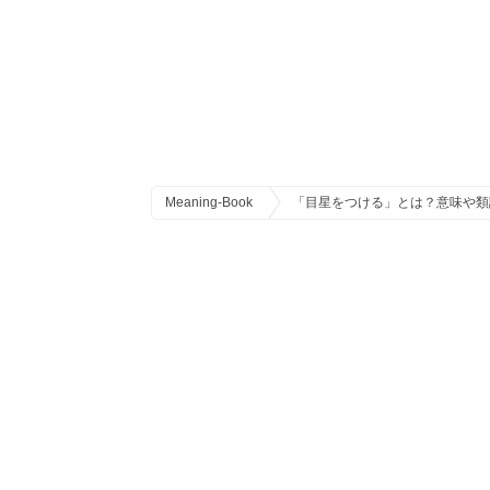
Meaning-Book
「目星をつける」とは？意味や類