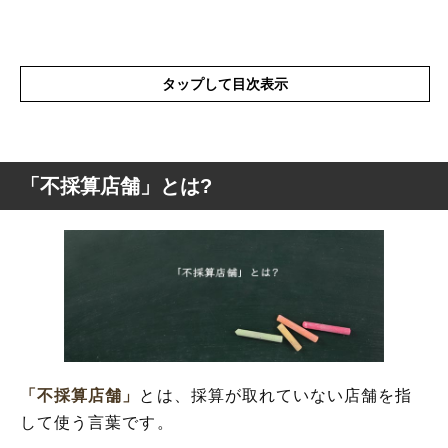
タップして目次表示
「不採算店舗」とは?
「不採算店舗」とは?
「不採算店舗」を存続させる理由とは?
「不採算店舗」を使った例文と意味を解釈
「不採算店舗」の類語や類義語
「不採算店舗」
とは、採算が取れていない店舗を指
して使う言葉です。