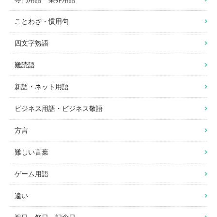
ことわざ・慣用句
四文字熟語
難読語
新語・ネット用語
ビジネス用語・ビジネス敬語
方言
難しい言葉
ゲーム用語
違い