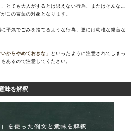
り、とても大人がするとは思えない行為、またはそんなこ
どがこの言葉の対象となります。
端に平気でごみを捨てるような行為、更には幼稚な発言な
。
ないからやめておきな」
といったように注意されてしまっ
ともあるので注意してください。
意味を解釈