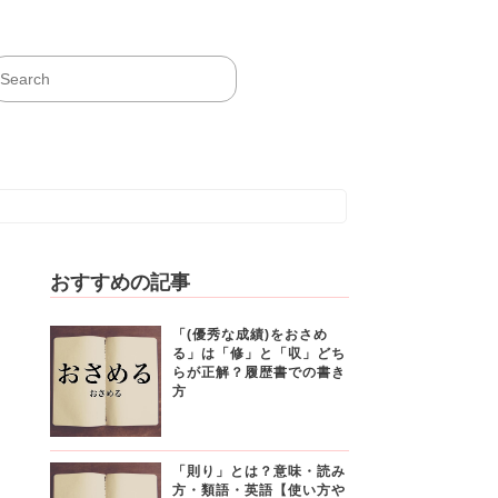
おすすめの記事
「(優秀な成績)をおさめ
る」は「修」と「収」どち
らが正解？履歴書での書き
方
「則り」とは？意味・読み
方・類語・英語【使い方や