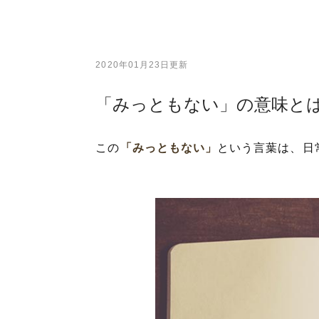
2020年01月23日更新
「みっともない」の意味と
この
「みっともない」
という言葉は、日