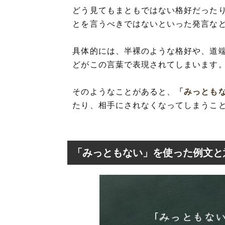
どう見てもまともではない格好だった
とを言うべきではないといった発言な
具体的には、半裸のような格好や、道
どがこの言葉で表現されてしまいます
そのようなことがあると、
「みっとも
たり、相手にされなくなってしまうこ
「みっともない」を使った例文と