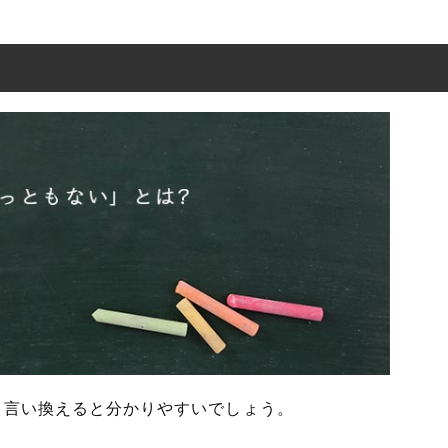
とは?
」の表現の使い方
」を使った例文と意味を解釈
」の類語や類義語
と言い換えると分かりやすいでしょう。