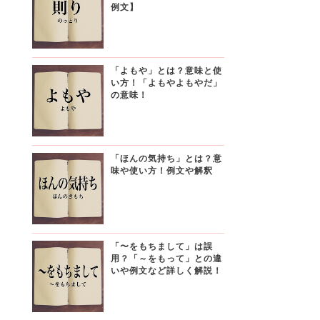
例文】
「よもや」とは？意味と使
い方！「よもやよもやだ」
の意味！
「ほんの気持ち」とは？意
味や使い方！例文や解釈
「〜をもちまして」は誤
用？「～をもって」との違
いや例文など詳しく解説！