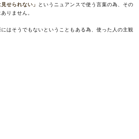
は見せられない」
というニュアンスで使う言葉の為、その
はありません。
際にはそうでもないということもある為、使った人の主観