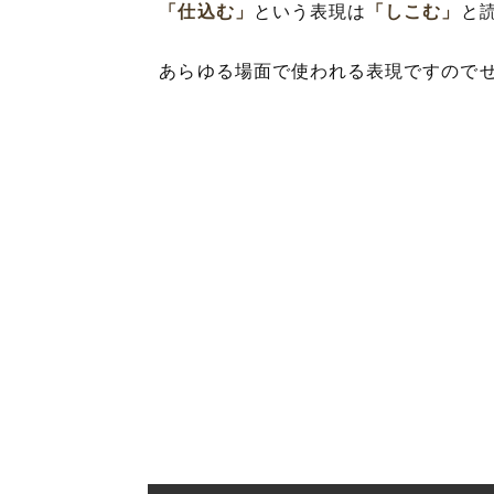
「仕込む」
という表現は
「しこむ」
と
あらゆる場面で使われる表現ですので