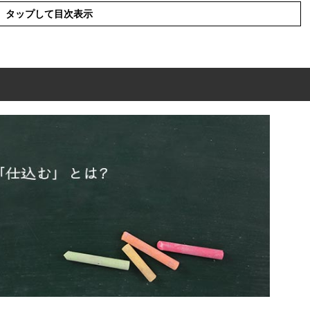
タップして目次表示
現の使い方
った例文と意味を解釈
語や類義語