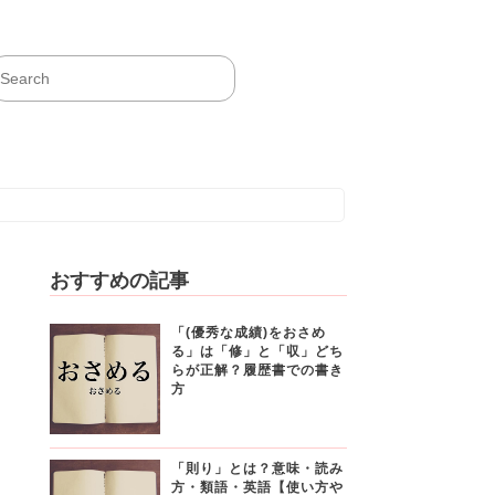
おすすめの記事
「(優秀な成績)をおさめ
る」は「修」と「収」どち
らが正解？履歴書での書き
方
「則り」とは？意味・読み
方・類語・英語【使い方や