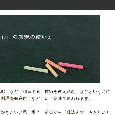
込む」
など、訓練する、技術を教え込む、などという時に
ら料理を鋳込む」
などという意味で使われます。
に焼きたいと思う場合、前日から
「仕込んで」
おきたいと