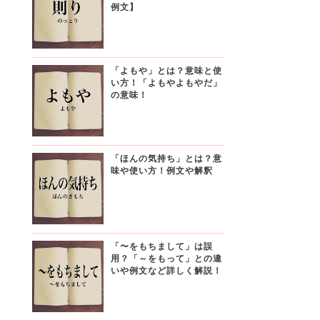
例文】
「よもや」とは？意味と使
い方！「よもやよもやだ」
の意味！
「ほんの気持ち」とは？意
味や使い方！例文や解釈
「〜をもちまして」は誤
用？「～をもって」との違
いや例文など詳しく解説！