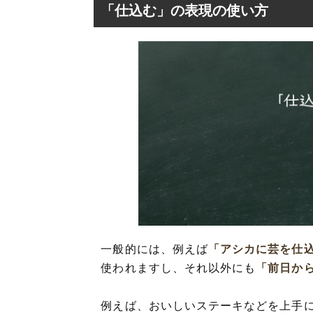
「仕込む」の表現の使い方
一般的には、例えば
「アシカに芸を仕
使われますし、それ以外にも
「前日か
例えば、おいしいステーキなどを上手