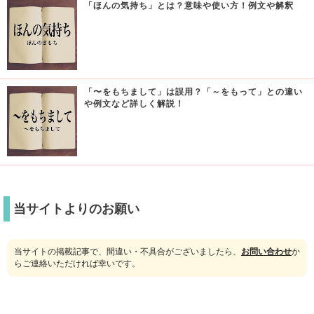
「ほんの気持ち」とは？意味や使い方！例文や解釈
「〜をもちまして」は誤用？「～をもって」との違い
や例文など詳しく解説！
当サイトよりのお願い
当サイトの掲載記事で、間違い・不具合がございましたら、
お問い合わせ
か
らご連絡いただければ幸いです。