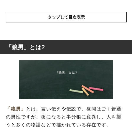
タップして目次表示
「狼男」とは?
「狼男」とは?
「狼男」の概要
「狼男」
とは、言い伝えや伝説で、昼間はごく普通
の男性ですが、夜になると半分狼に変異し、人を襲
うと多くの物語などで描かれている存在です。