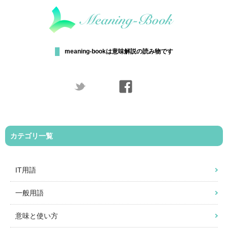
meaning-bookは意味解説の読み物です
カテゴリ一覧
IT用語
一般用語
意味と使い方