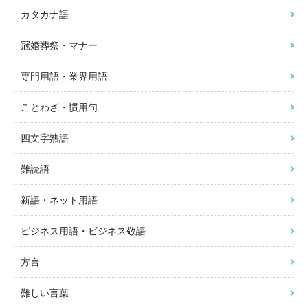
カタカナ語
冠婚葬祭・マナー
専門用語・業界用語
ことわざ・慣用句
四文字熟語
難読語
新語・ネット用語
ビジネス用語・ビジネス敬語
方言
難しい言葉