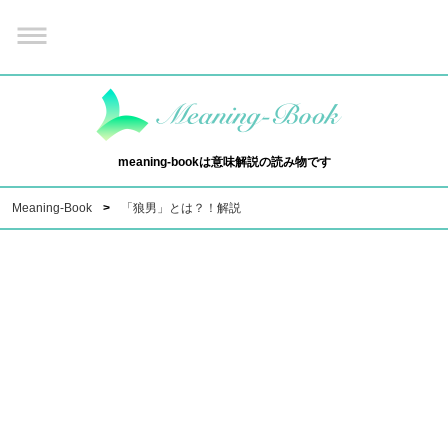
meaning-bookは意味解説の読み物です
Meaning-Book
「狼男」とは？！解説