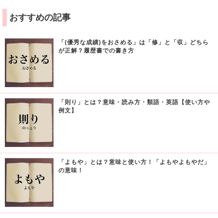
おすすめの記事
「(優秀な成績)をおさめる」は「修」と「収」どちら
が正解？履歴書での書き方
「則り」とは？意味・読み方・類語・英語【使い方や
例文】
「よもや」とは？意味と使い方！「よもやよもやだ」
の意味！