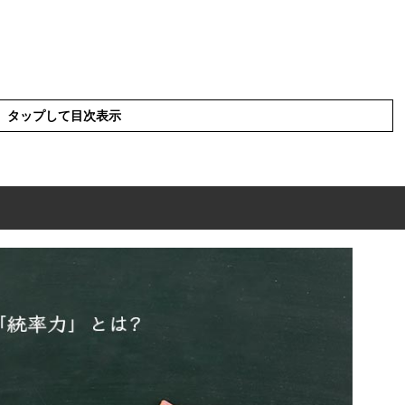
タップして目次表示
語と解釈
現の使い方
った例文と意味を解釈