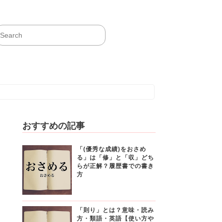
おすすめの記事
「(優秀な成績)をおさめ
る」は「修」と「収」どち
らが正解？履歴書での書き
方
「則り」とは？意味・読み
方・類語・英語【使い方や