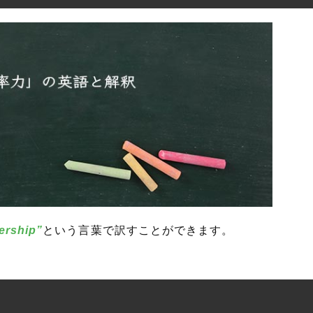
ership”
という言葉で訳すことができます。