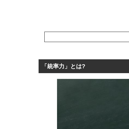
「統率力」とは?
「統率力」とは?
「統率力」の英
「統率力」の表
「統率力」を使