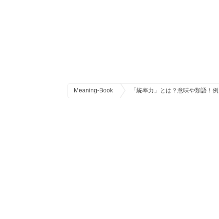
Meaning-Book
「統率力」とは？意味や類語！例