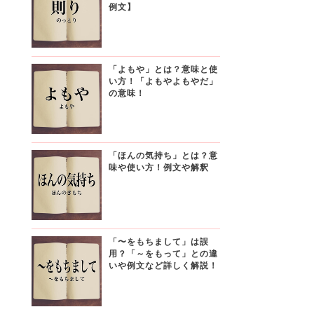
例文】
「よもや」とは？意味と使
い方！「よもやよもやだ」
の意味！
「ほんの気持ち」とは？意
味や使い方！例文や解釈
「〜をもちまして」は誤
用？「～をもって」との違
いや例文など詳しく解説！