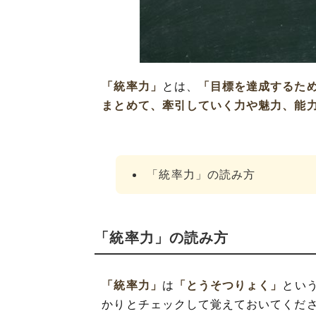
「統率力」の類
「統率力」
とは、
「目標を達成するた
まとめて、牽引していく力や魅力、能
「統率力」の読み方
「統率力」の読み方
「統率力」
は
「とうそつりょく」
とい
かりとチェックして覚えておいてくだ