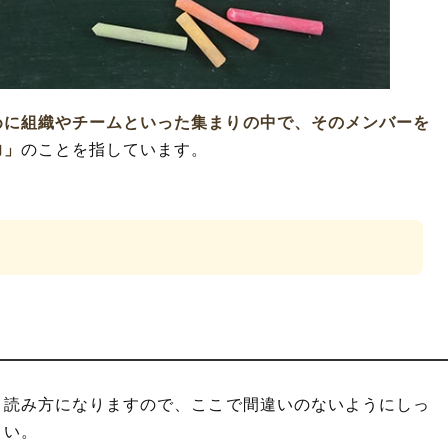
語や類義語
めに組織やチームといった集まりの中で、そのメンバーを
力」
のことを指しています。
う読み方になりますので、ここで間違いのないようにしっ
さい。