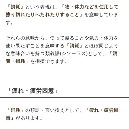
「損耗」
という表現は、
「物・体力などを使用して
擦り切れたりへたれたりすること」
を意味していま
す。
それらの意味から、使って減ることや気力・体力を
使い果たすことを意味する
「消耗」
とほぼ同じよう
な意味合いを持つ類義語(シソーラス)として、
「消
費・損耗」
を指摘できます。
「疲れ・疲労困憊」
「消耗」
の類語・言い換えとして、
「疲れ・疲労困
憊」
があります。