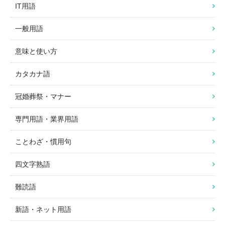
IT用語
一般用語
意味と使い方
カタカナ語
冠婚葬祭・マナー
専門用語・業界用語
ことわざ・慣用句
四文字熟語
難読語
新語・ネット用語