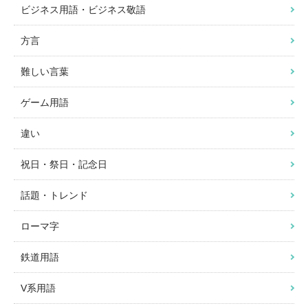
ビジネス用語・ビジネス敬語
方言
難しい言葉
ゲーム用語
違い
祝日・祭日・記念日
話題・トレンド
ローマ字
鉄道用語
V系用語