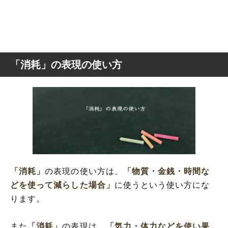
「消耗」の表現の使い方
「消耗」
の表現の使い方は、
「物質・金銭・時間な
どを使って減らした場合」
に使うという使い方にな
ります。
また
「消耗」
の表現は、
「気力・体力などを使い果