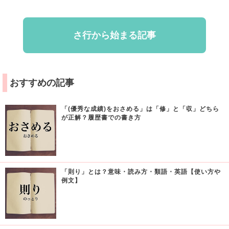
さ行から始まる記事
おすすめの記事
「(優秀な成績)をおさめる」は「修」と「収」どちら
が正解？履歴書での書き方
「則り」とは？意味・読み方・類語・英語【使い方や
例文】