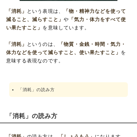
「消耗」の反対語
「消耗」の類語や類義語・言い換え
「消耗」
という表現は、
「物・精神力などを使って
「消耗」の英語と解釈
減ること、減らすこと」
や
「気力・体力をすべて使
い果たすこと」
を意味しています。
「消耗」
というのは、
「物質・金銭・時間・気力・
体力などを使って減らすこと、使い果たすこと」
を
意味する表現なのです。
「消耗」の読み方
「消耗」の読み方
「消耗」
の読み方は、
「しょうもう」
になります。