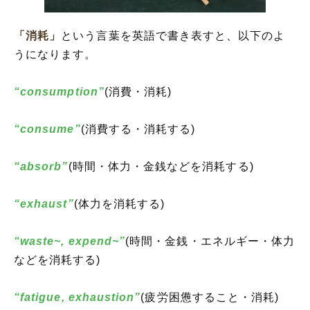
「消耗」
という言葉を英語で書き表すと、以下のよ
うになります。
“consumption”
(消費・消耗)
“consume”
(消費する・消耗する)
“absorb”
(時間・体力・金銭などを消耗する)
“exhaust”
(体力を消耗する)
“waste~, expend~”
(時間・金銭・エネルギー・体力
などを消耗する)
“fatigue, exhaustion”
(疲労困憊すること・消耗)