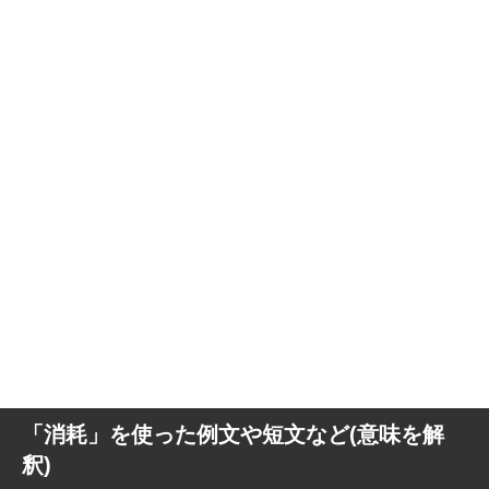
「消耗」を使った例文や短文など(意味を解
釈)