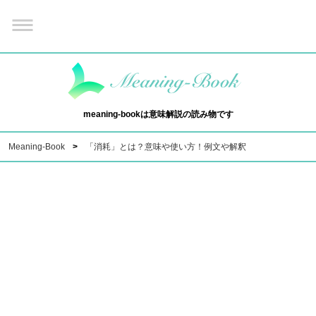
meaning-bookは意味解説の読み物です
Meaning-Book
「消耗」とは？意味や使い方！例文や解釈