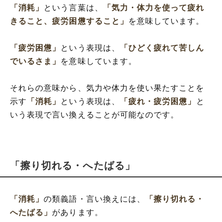
「消耗」
という言葉は、
「気力・体力を使って疲れ
きること、疲労困憊すること」
を意味しています。
「疲労困憊」
という表現は、
「ひどく疲れて苦しん
でいるさま」
を意味しています。
それらの意味から、気力や体力を使い果たすことを
示す
「消耗」
という表現は、
「疲れ・疲労困憊」
と
いう表現で言い換えることが可能なのです。
「擦り切れる・へたばる」
「消耗」
の類義語・言い換えには、
「擦り切れる・
へたばる」
があります。