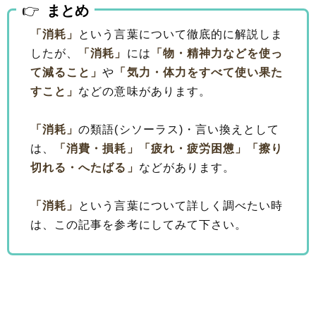
まとめ
「消耗」
という言葉について徹底的に解説しま
したが、
「消耗」
には
「物・精神力などを使っ
て減ること」
や
「気力・体力をすべて使い果た
すこと」
などの意味があります。
「消耗」
の類語(シソーラス)・言い換えとして
は、
「消費・損耗」
「疲れ・疲労困憊」
「擦り
切れる・へたばる」
などがあります。
「消耗」
という言葉について詳しく調べたい時
は、この記事を参考にしてみて下さい。