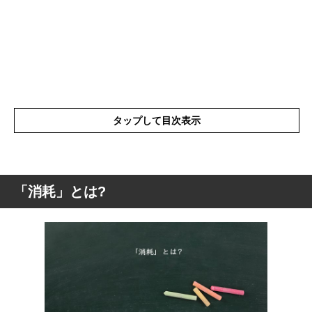
タップして目次表示
「消耗」とは?
「消耗」とは?
「消耗」の表現の使い方
「消耗」を使った言葉と意味を解釈
「消耗」を使った例文や短文など(意味を解
釈)