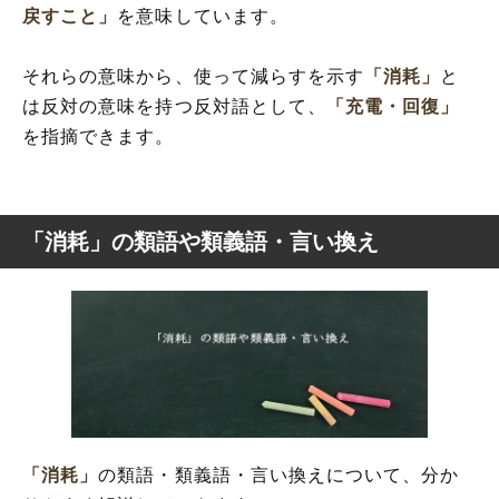
戻すこと」
を意味しています。
それらの意味から、使って減らすを示す
「消耗」
と
は反対の意味を持つ反対語として、
「充電・回復」
を指摘できます。
「消耗」の類語や類義語・言い換え
「消耗」
の類語・類義語・言い換えについて、分か