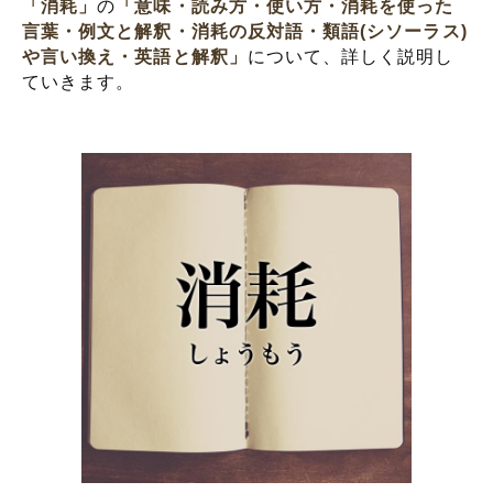
「消耗」
の
「意味・読み方・使い方・消耗を使った
言葉・例文と解釈・消耗の反対語・類語(シソーラス)
や言い換え・英語と解釈」
について、詳しく説明し
ていきます。