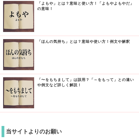
「よもや」とは？意味と使い方！「よもやよもやだ」
の意味！
「ほんの気持ち」とは？意味や使い方！例文や解釈
「〜をもちまして」は誤用？「～をもって」との違い
や例文など詳しく解説！
当サイトよりのお願い