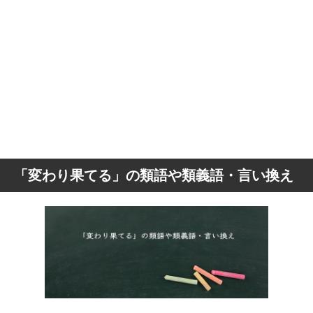
「変わり果てる」の類語や類義語・言い換え