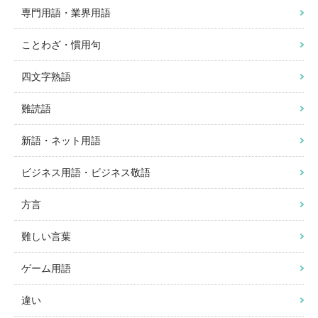
専門用語・業界用語
ことわざ・慣用句
四文字熟語
難読語
新語・ネット用語
ビジネス用語・ビジネス敬語
方言
難しい言葉
ゲーム用語
違い