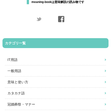
meaning-bookは意味解説の読み物です
カテゴリ一覧
IT用語
一般用語
意味と使い方
カタカナ語
冠婚葬祭・マナー