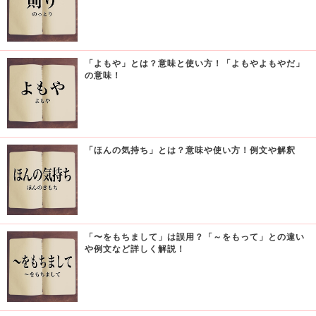
「よもや」とは？意味と使い方！「よもやよもやだ」
の意味！
「ほんの気持ち」とは？意味や使い方！例文や解釈
「〜をもちまして」は誤用？「～をもって」との違い
や例文など詳しく解説！