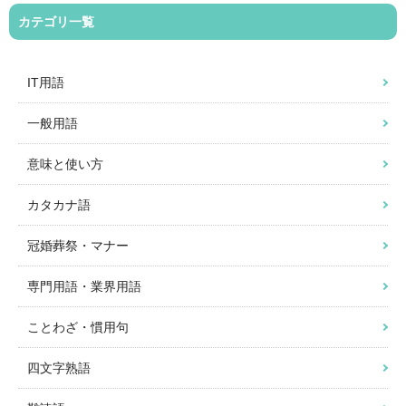
カテゴリ一覧
IT用語
一般用語
意味と使い方
カタカナ語
冠婚葬祭・マナー
専門用語・業界用語
ことわざ・慣用句
四文字熟語