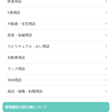
鉄道用語
V系用語
不動産・住宅用語
投資・金融用語
スピリチュアル・占い用語
自動車用語
ラップ用語
SNS用語
就活・就職・転職用語
意味解説の読み物について