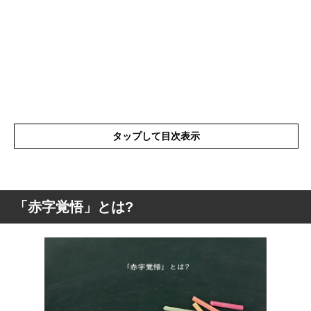
タップして目次表示
「赤字覚悟」とは?
「赤字覚悟」とは?
「赤字覚悟の大セール」とは?
「赤字覚悟」の具体例
「赤字覚悟」を使った例文と意味を解釈