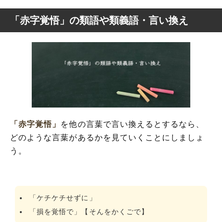
「赤字覚悟」の類語や類義語・言い換え
「赤字覚悟」
を他の言葉で言い換えるとするなら、
どのような言葉があるかを見ていくことにしましょ
う。
「ケチケチせずに」
「損を覚悟で」【そんをかくごで】