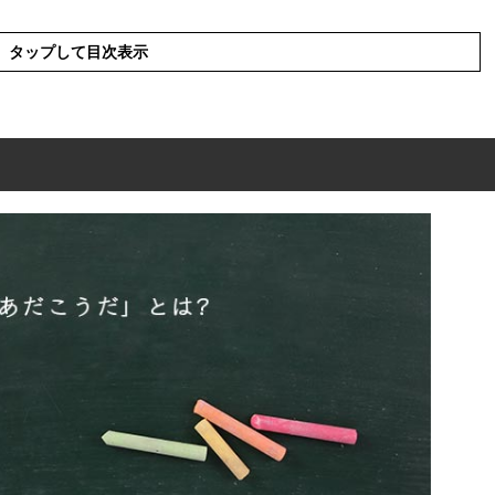
タップして目次表示
とは?
」の類語や類似表現や似た言葉
」を使った例文や短文など