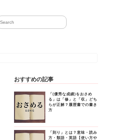
おすすめの記事
「(優秀な成績)をおさめ
る」は「修」と「収」どち
らが正解？履歴書での書き
方
「則り」とは？意味・読み
方・類語・英語【使い方や