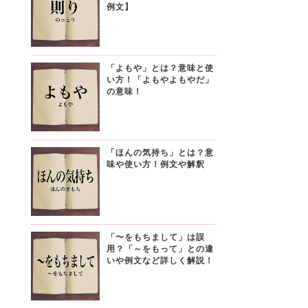
例文】
「よもや」とは？意味と使
い方！「よもやよもやだ」
の意味！
「ほんの気持ち」とは？意
味や使い方！例文や解釈
「〜をもちまして」は誤
用？「～をもって」との違
いや例文など詳しく解説！