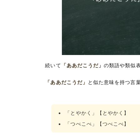
続いて
「ああだこうだ」
の類語や類似
「ああだこうだ」
と似た意味を持つ言
「とやかく」【とやかく】
「つべこべ」【つべこべ】