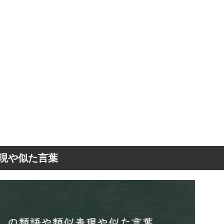
現や似た言葉