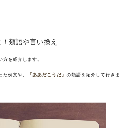
は！類語や言い換え
い方を紹介します。
った例文や、
「ああだこうだ」
の類語を紹介して行きま