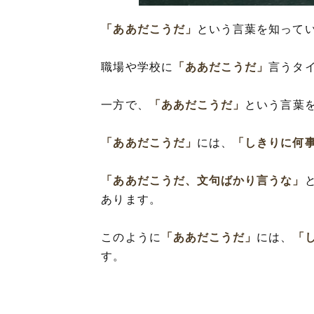
「ああだこうだ」
という言葉を知って
職場や学校に
「ああだこうだ」
言うタ
一方で、
「ああだこうだ」
という言葉
「ああだこうだ」
には、
「しきりに何
「ああだこうだ、文句ばかり言うな」
あります。
このように
「ああだこうだ」
には、
「
す。