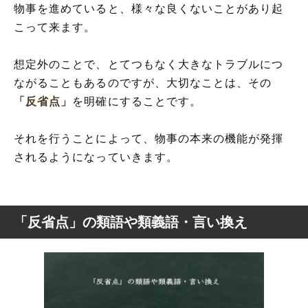
物事を進めていると、様々な良くないことがあり起
こって来ます。
想定外のことで、とてつもなく大きなトラブルにつ
ながることもあるのですが、大切なことは、その
「反省点」
を明確にすることです。
それを行うことによって、物事の本来の機能が発揮
されるようになっていきます。
「反省点」の類語や類義語・言い換え