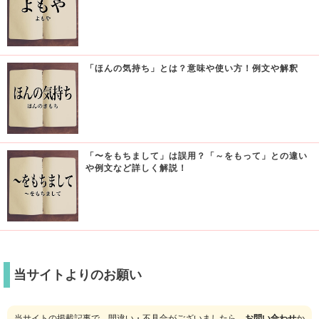
「ほんの気持ち」とは？意味や使い方！例文や解釈
「〜をもちまして」は誤用？「～をもって」との違い
や例文など詳しく解説！
当サイトよりのお願い
当サイトの掲載記事で、間違い・不具合がございましたら、
お問い合わせ
か