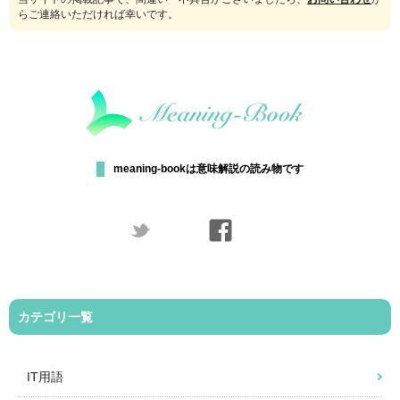
らご連絡いただければ幸いです。
meaning-bookは意味解説の読み物です
カテゴリ一覧
IT用語