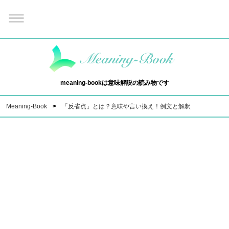
meaning-bookは意味解説の読み物です
Meaning-Book
「反省点」とは？意味や言い換え！例文と解釈