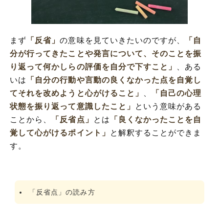
「反省点」の類語や類義語・言い換え
まず
「反省」
の意味を見ていきたいのですが、
「自
分が行ってきたことや発言について、そのことを振
り返って何かしらの評価を自分で下すこと」
、ある
いは
「自分の行動や言動の良くなかった点を自覚し
てそれを改めようと心がけること」
、
「自己の心理
状態を振り返って意識したこと」
という意味がある
ことから、
「反省点」
とは
「良くなかったことを自
覚して心がけるポイント」
と解釈することができま
す。
「反省点」の読み方