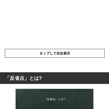
タップして目次表示
「反省点」とは?
「反省点」とは?
「反省点」の対義語
「反省点」の表現の使い方
「反省点」を使った例文と意味を解釈