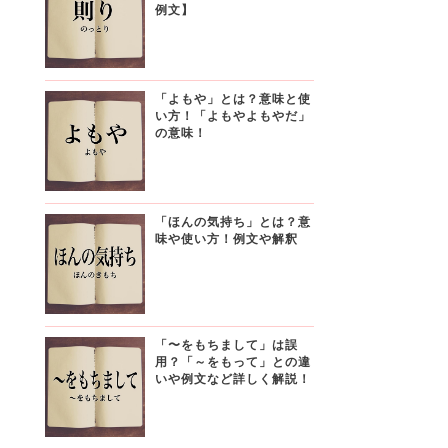
例文】
「よもや」とは？意味と使
い方！「よもやよもやだ」
の意味！
「ほんの気持ち」とは？意
味や使い方！例文や解釈
「〜をもちまして」は誤
用？「～をもって」との違
いや例文など詳しく解説！