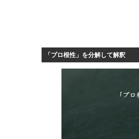
「プロ根性」を分解して解釈