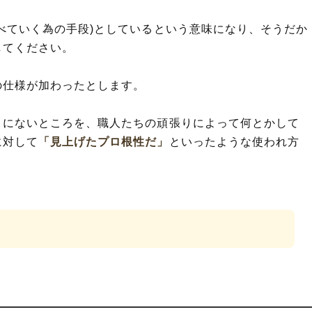
べていく為の手段)としているという意味になり、そうだか
してください。
の仕様が加わったとします。
うにないところを、職人たちの頑張りによって何とかして
に対して
「見上げたプロ根性だ」
といったような使われ方