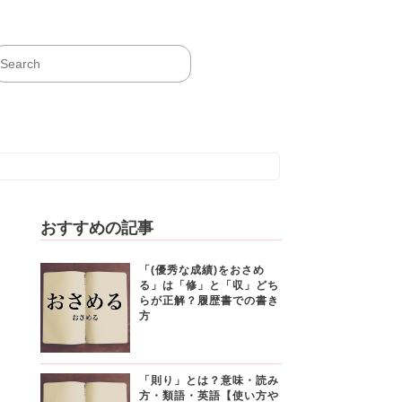
おすすめの記事
「(優秀な成績)をおさめ
る」は「修」と「収」どち
らが正解？履歴書での書き
方
「則り」とは？意味・読み
方・類語・英語【使い方や