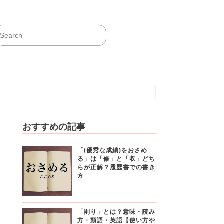
おすすめの記事
「(優秀な成績)をおさめ
る」は「修」と「収」どち
らが正解？履歴書での書き
方
「則り」とは？意味・読み
方・類語・英語【使い方や