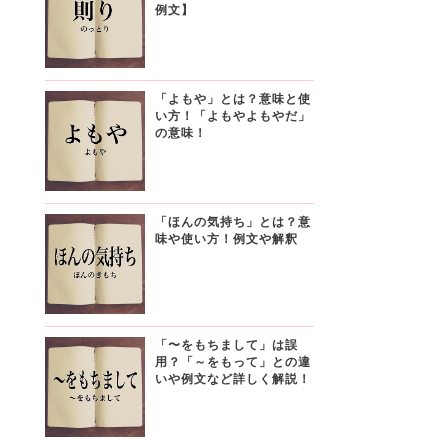
例文】
「よもや」とは？意味と使
い方！「よもやよもやだ」
の意味！
「ほんの気持ち」とは？意
味や使い方！例文や解釈
「〜をもちまして」は誤
用？「～をもって」との違
いや例文など詳しく解説！