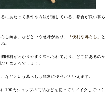
するにあたって条件や方法が適している、都合が良い暮ら
暮らし向き、などという意味があり、
「便利な暮らし」
と
よね。
な調味料がわかりやすく並べられており、どこにあるのか
利だと言えるでしょう。
い、などという暮らしも非常に便利だといえます。
に100円ショップの商品などを使ってリメイクしていく