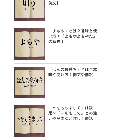
例文】
「よもや」とは？意味と使
い方！「よもやよもやだ」
の意味！
「ほんの気持ち」とは？意
味や使い方！例文や解釈
「〜をもちまして」は誤
用？「～をもって」との違
いや例文など詳しく解説！