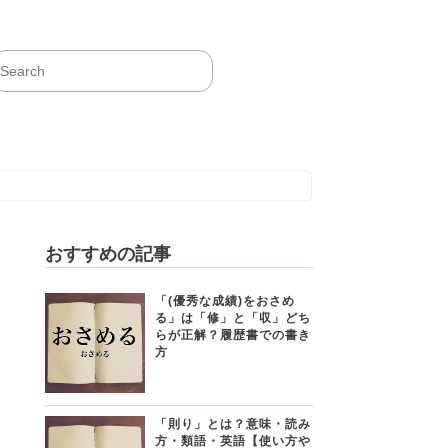
おすすめの記事
「(優秀な成績)をおさめ
る」は「修」と「収」どち
らが正解？履歴書での書き
方
「則り」とは？意味・読み
方・類語・英語【使い方や