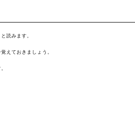
」
と読みます。
ひ覚えておきましょう。
す。