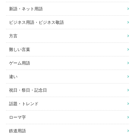
新語・ネット用語
ビジネス用語・ビジネス敬語
方言
難しい言葉
ゲーム用語
違い
祝日・祭日・記念日
話題・トレンド
ローマ字
鉄道用語