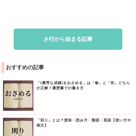
さ行から始まる記事
おすすめの記事
「(優秀な成績)をおさめる」は「修」と「収」どちら
が正解？履歴書での書き方
「則り」とは？意味・読み方・類語・英語【使い方や
例文】