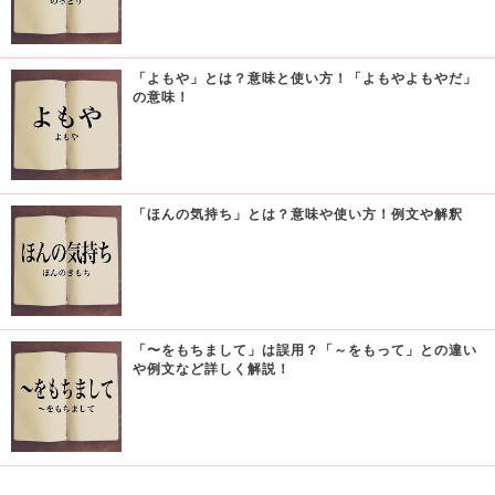
「よもや」とは？意味と使い方！「よもやよもやだ」
の意味！
「ほんの気持ち」とは？意味や使い方！例文や解釈
「〜をもちまして」は誤用？「～をもって」との違い
や例文など詳しく解説！