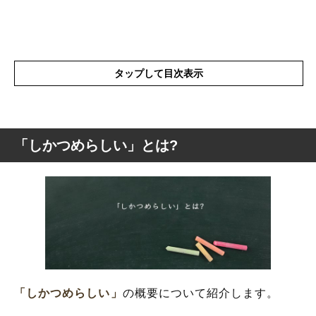
タップして目次表示
「しかつめらしい」とは?
「しかつめらしい」とは?
「しかめっ面」と「しかつめらしい」の意
味の違い
「しかつめらしい」の表現の使い方
「しかつめらしい」を使った例文と意味を
解釈
「しかつめらしい」の類語や類義語・言い
「しかつめらしい」
の概要について紹介します。
換え