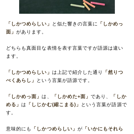
「しかつめらしい」
と似た響きの言葉に
「しかめっ
面」
があります。
どちらも真面目な表情を表す言葉ですが語源は違い
ます。
「しかつめらしい」
は上記で紹介した通り
「然りつ
べくあらし」
という言葉が語源です。
「しかめっ面」
は、
「しかめた+面」
であり、
「しか
める」
は
「しじかむ(縮こまる)」
という言葉が語源で
す。
意味的にも
「しかつめらしい」
が
「いかにもそれら