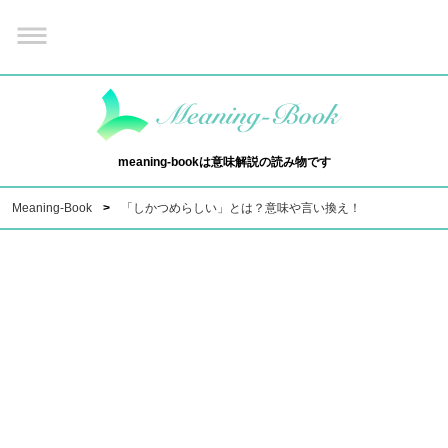
meaning-bookは意味解説の読み物です
Meaning-Book
「しかつめらしい」とは？意味や言い換え！