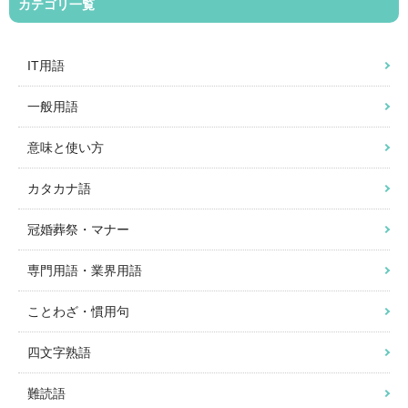
カテゴリ一覧
IT用語
一般用語
意味と使い方
カタカナ語
冠婚葬祭・マナー
専門用語・業界用語
ことわざ・慣用句
四文字熟語
難読語