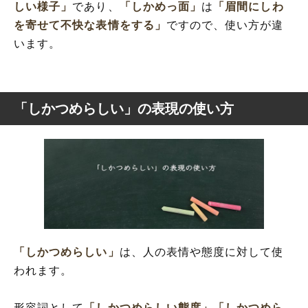
しい様子」
であり、
「しかめっ面」
は
「眉間にしわ
を寄せて不快な表情をする」
ですので、使い方が違
います。
「しかつめらしい」の表現の使い方
「しかつめらしい」
は、人の表情や態度に対して使
われます。
形容詞として
「しかつめらしい態度」
「しかつめら