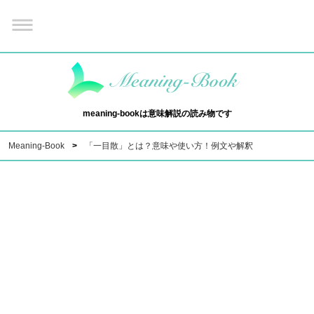
meaning-bookは意味解説の読み物です
Meaning-Book
「一目散」とは？意味や使い方！例文や解釈