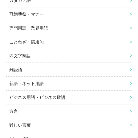
カタカナ語
冠婚葬祭・マナー
専門用語・業界用語
ことわざ・慣用句
四文字熟語
難読語
新語・ネット用語
ビジネス用語・ビジネス敬語
方言
難しい言葉