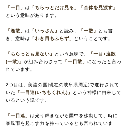
「一目」
は
「ちらっとだけ見る」
「全体を見渡す」
という意味があります。
「逸散」
は
「いっさん」
と読み、
「一散」
とも書
き、意味は
「わき目もふらず」
ということです。
「ちらっとも見ない」
という意味で、
「一目+逸散
(一散)」
が組み合わさって
「一目散」
になったと言わ
れています。
2つ目は、美濃の国[現在の岐阜県周辺)で進行されて
いた
「一目連(いちもくれん)」
という神様に由来して
いるという説です。
「一目連」
は光り輝きながら国中を移動して、時に
暴風雨を起こす力を持っているとも言われていま