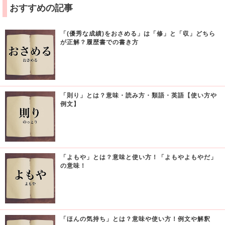
おすすめの記事
「(優秀な成績)をおさめる」は「修」と「収」どちら
が正解？履歴書での書き方
「則り」とは？意味・読み方・類語・英語【使い方や
例文】
「よもや」とは？意味と使い方！「よもやよもやだ」
の意味！
「ほんの気持ち」とは？意味や使い方！例文や解釈