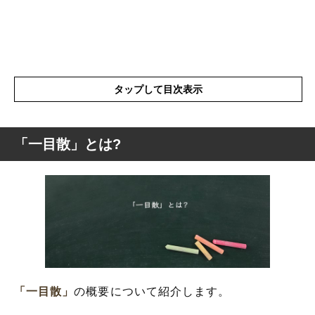
タップして目次表示
「一目散」とは?
「一目散」とは?
「一目散」の表現の使い方
「一目散」を使った言葉と意味を解釈
「一目散」を使った例文と意味を解釈
「一目散」の類語や類義語など言い換え
「一目散」
の概要について紹介します。