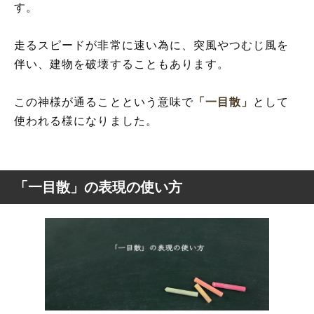
す。
走るスピードが非常に速い為に、突風やつむじ風を
伴い、建物を破壊することもあります。
この神様が通ることという意味で
「一目散」
として
使われる様になりました。
「一目散」の表現の使い方