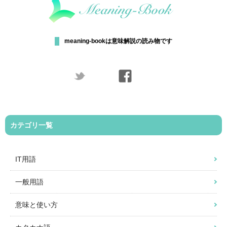
meaning-bookは意味解説の読み物です
カテゴリ一覧
IT用語
一般用語
意味と使い方