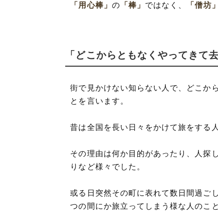
「用心棒」
の
「棒」
ではなく、
「僧坊
「どこからともなくやってきて
街で見かけない知らない人で、どこか
とを言います。
昔は全国を長い日々をかけて旅をする
その理由は何か目的があったり、人探
りなど様々でした。
或る日突然その町に表れて数日間過ご
つの間にか旅立ってしまう様な人のこ