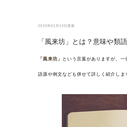
2020年01月23日更新
「風来坊」とは？意味や類
「風来坊」
という言葉がありますが、一
語源や例文なども併せて詳しく紹介しま