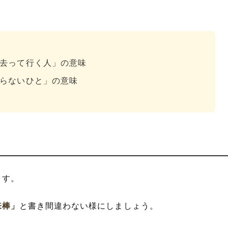
去って行く人」の意味
らないひと」の意味
ます。
来棒」
と書き間違わない様にしましょう。