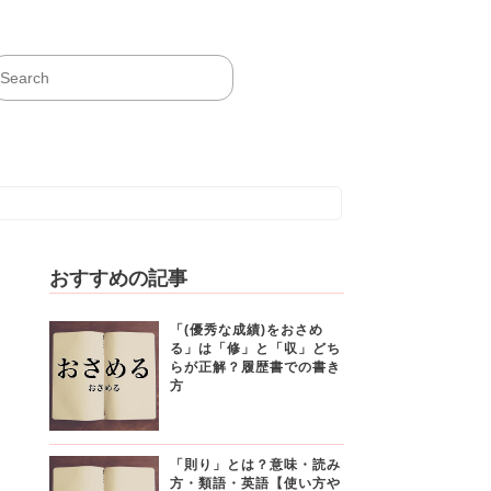
おすすめの記事
「(優秀な成績)をおさめ
る」は「修」と「収」どち
らが正解？履歴書での書き
方
「則り」とは？意味・読み
方・類語・英語【使い方や