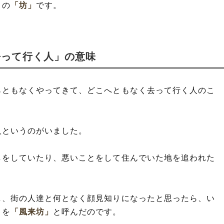
」
の
「坊」
です。
去って行く人」の意味
らともなくやってきて、どこへともなく去って行く人のこ
人というのがいました。
しをしていたり、悪いことをして住んでいた地を追われた
し、街の人達と何となく顔見知りになったと思ったら、い
とを
「風来坊」
と呼んだのです。