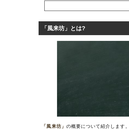
「風来坊」とは?
「風来坊」とは?
「風来坊」の語
「風来坊」の表
「風来坊」を使
「風来坊」の類
「風来坊」
の概要について紹介します