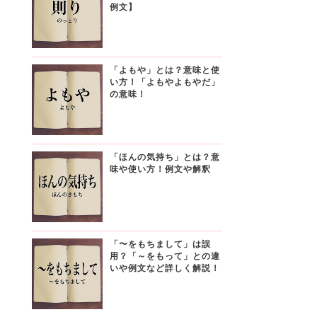
例文】
「よもや」とは？意味と使
い方！「よもやよもやだ」
の意味！
「ほんの気持ち」とは？意
味や使い方！例文や解釈
「〜をもちまして」は誤
用？「～をもって」との違
いや例文など詳しく解説！