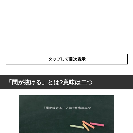
タップして目次表示
「間が抜ける」とは?意味は二つ
「間が抜ける」とは?意味は二つ
「間が抜ける」の語源や由来
「間が抜ける」の表現の使い方・注意点
「間が抜ける」を使った例文と意味を解釈