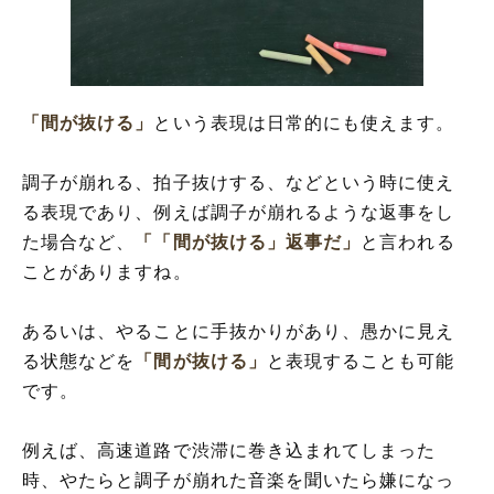
「間が抜ける」
という表現は日常的にも使えます。
調子が崩れる、拍子抜けする、などという時に使え
る表現であり、例えば調子が崩れるような返事をし
た場合など、
「
「間が抜ける」
返事だ」
と言われる
ことがありますね。
あるいは、やることに手抜かりがあり、愚かに見え
る状態などを
「間が抜ける」
と表現することも可能
です。
例えば、高速道路で渋滞に巻き込まれてしまった
時、やたらと調子が崩れた音楽を聞いたら嫌になっ