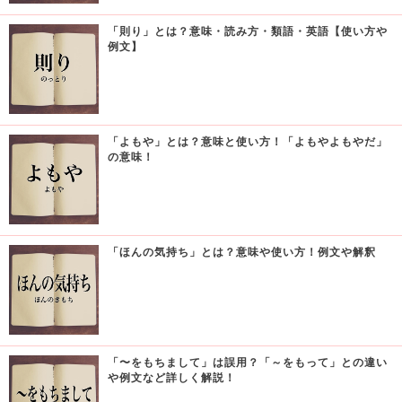
「則り」とは？意味・読み方・類語・英語【使い方や
例文】
「よもや」とは？意味と使い方！「よもやよもやだ」
の意味！
「ほんの気持ち」とは？意味や使い方！例文や解釈
「〜をもちまして」は誤用？「～をもって」との違い
や例文など詳しく解説！