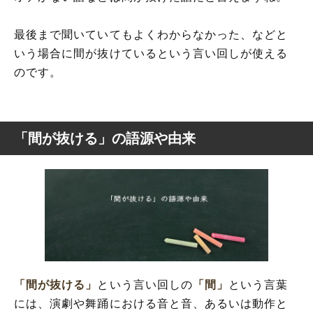
最後まで聞いていてもよくわからなかった、などと
いう場合に間が抜けているという言い回しが使える
のです。
「間が抜ける」の語源や由来
「間が抜ける」
という言い回しの
「間」
という言葉
には、演劇や舞踊における音と音、あるいは動作と