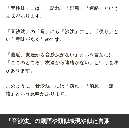
「音沙汰」
には、
「訪れ」
「消息」
「連絡」
という
意味があります。
「音沙汰」
の
「音」
にも
「沙汰」
にも、
「便り」
と
いう意味があるためです。
「最近、友達から音沙汰がない」
という言葉には、
「ここのところ、友達から連絡がない」
という意味
があります。
このように
「音沙汰」
には
「訪れ」
「消息」
「連
絡」
という意味があります。
「音沙汰」の類語や類似表現や似た言葉