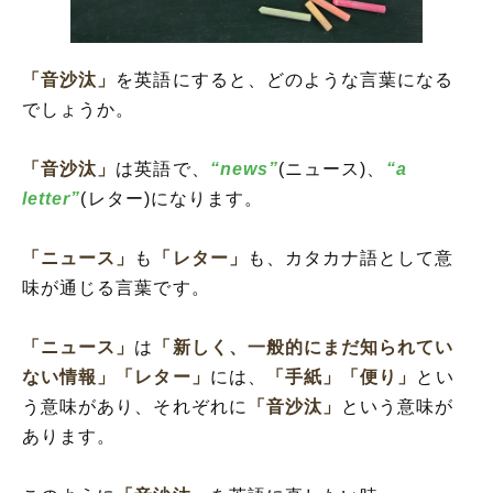
「音沙汰」
を英語にすると、どのような言葉になる
でしょうか。
「音沙汰」
は英語で、
“news”
(ニュース)、
“a
letter”
(レター)になります。
「ニュース」
も
「レター」
も、カタカナ語として意
味が通じる言葉です。
「ニュース」
は
「新しく、一般的にまだ知られてい
ない情報」
「レター」
には、
「手紙」
「便り」
とい
う意味があり、それぞれに
「音沙汰」
という意味が
あります。