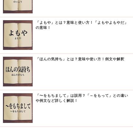
「よもや」とは？意味と使い方！「よもやよもやだ」
の意味！
「ほんの気持ち」とは？意味や使い方！例文や解釈
「〜をもちまして」は誤用？「～をもって」との違い
や例文など詳しく解説！