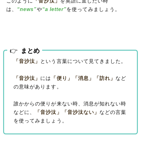
このように
「音沙汰」
を英語に直したい時
は、
“news”
や
“a letter”
を使ってみましょう。
まとめ
「音沙汰」
という言葉について見てきました。
「音沙汰」
には
「便り」
「消息」
「訪れ」
など
の意味があります。
誰かからの便りが来ない時、消息が知れない時
などに、
「音沙汰」
「音沙汰ない」
などの言葉
を使ってみましょう。