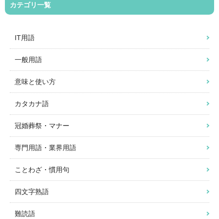
カテゴリ一覧
IT用語
一般用語
意味と使い方
カタカナ語
冠婚葬祭・マナー
専門用語・業界用語
ことわざ・慣用句
四文字熟語
難読語