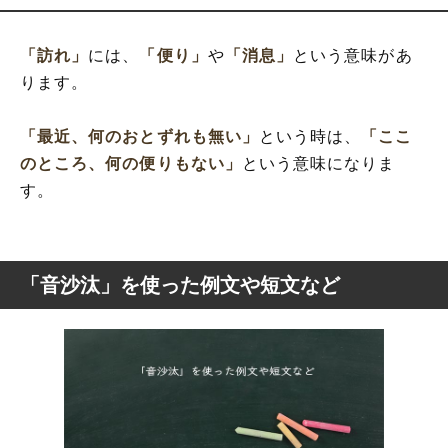
「訪れ」
には、
「便り」
や
「消息」
という意味があ
ります。
「最近、何のおとずれも無い」
という時は、
「ここ
のところ、何の便りもない」
という意味になりま
す。
「音沙汰」を使った例文や短文など