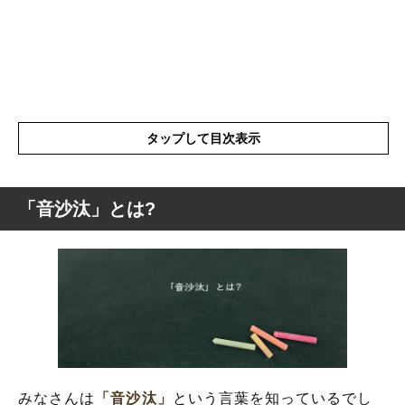
タップして目次表示
「音沙汰」とは?
「音沙汰」とは?
「音沙汰」の類語や類似表現や似た言葉
「音沙汰」を使った例文や短文など
「音沙汰」の英語
みなさんは
「音沙汰」
という言葉を知っているでし