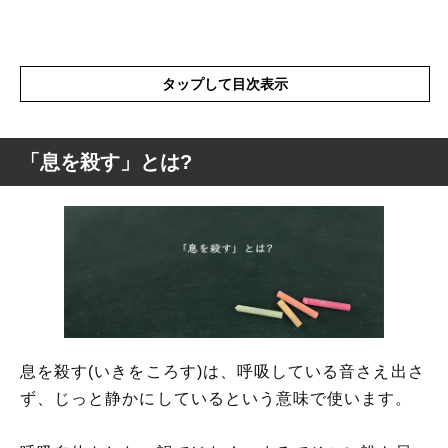
タップして目次表示
「息を殺す」とは?
「息を殺す」とは?
「息を殺す」の表現の使い方
「息を殺す」を使った例文と意味を解釈
「息を殺す」の類語や類義語・言い換え
息を殺す(いきをころす)は、呼吸している音さえ出さ
ず、じっと静かにしているという意味で使います。