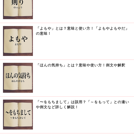
「よもや」とは？意味と使い方！「よもやよもやだ」
の意味！
「ほんの気持ち」とは？意味や使い方！例文や解釈
「〜をもちまして」は誤用？「～をもって」との違い
や例文など詳しく解説！