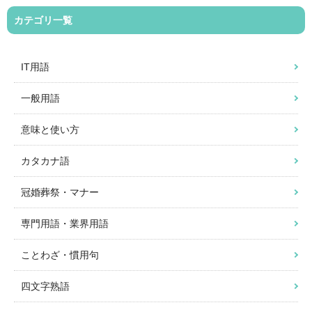
カテゴリ一覧
IT用語
一般用語
意味と使い方
カタカナ語
冠婚葬祭・マナー
専門用語・業界用語
ことわざ・慣用句
四文字熟語