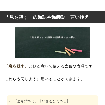
「息を殺す」の類語や類義語・言い換え
「息を殺す」
と似た意味で使える言葉や表現です。
これらも同じように用いることができます。
「息を潜める」【いきをひそめる】