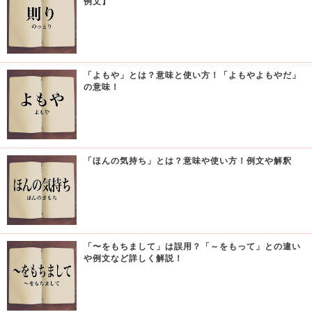
例文】
「よもや」とは？意味と使い方！「よもやよもやだ」
の意味！
「ほんの気持ち」とは？意味や使い方！例文や解釈
「〜をもちまして」は誤用？「～をもって」との違い
や例文など詳しく解説！