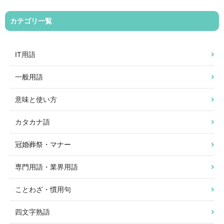
カテゴリ一覧
IT用語
一般用語
意味と使い方
カタカナ語
冠婚葬祭・マナー
専門用語・業界用語
ことわざ・慣用句
四文字熟語