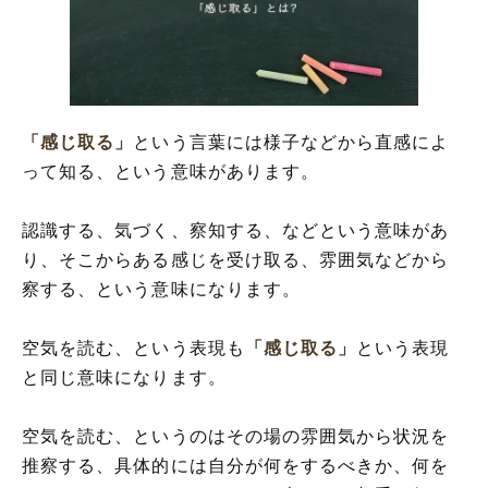
「感じ取る」の表現の使い方
「感じ取る」の英語と解釈
「感じ取る」を使った例文と意味を解釈
「感じ取る」の類語や類義語・言い換え
「感じ取る」
という言葉には様子などから直感によ
って知る、という意味があります。
認識する、気づく、察知する、などという意味があ
り、そこからある感じを受け取る、雰囲気などから
察する、という意味になります。
空気を読む、という表現も
「感じ取る」
という表現
と同じ意味になります。
空気を読む、というのはその場の雰囲気から状況を
推察する、具体的には自分が何をするべきか、何を