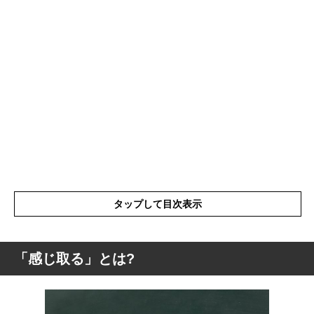
タップして目次表示
「感じ取る」とは?
「感じ取る」とは?