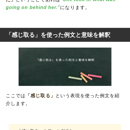
going on behind her.”
になります。
「感じ取る」を使った例文と意味を解釈
ここでは
「感じ取る」
という表現を使った例文を紹
介します。