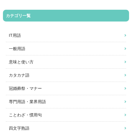
カテゴリ一覧
IT用語
一般用語
意味と使い方
カタカナ語
冠婚葬祭・マナー
専門用語・業界用語
ことわざ・慣用句
四文字熟語