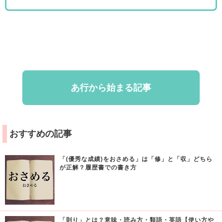
あ行から始まる記事
おすすめの記事
「(優秀な成績)をおさめる」は「修」と「収」どちら
が正解？履歴書での書き方
「則り」とは？意味・読み方・類語・英語【使い方や