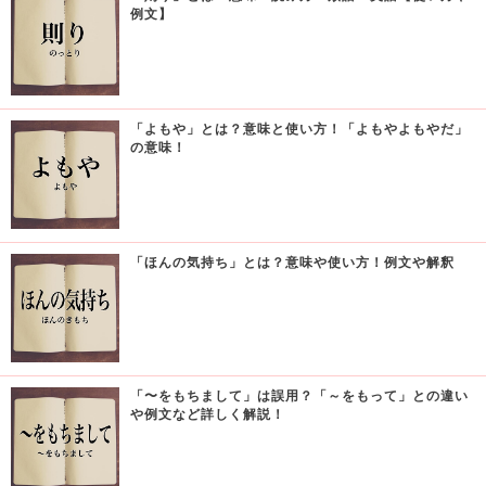
例文】
「よもや」とは？意味と使い方！「よもやよもやだ」
の意味！
「ほんの気持ち」とは？意味や使い方！例文や解釈
「〜をもちまして」は誤用？「～をもって」との違い
や例文など詳しく解説！