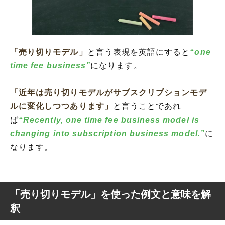
「売り切りモデル」
と言う表現を英語にすると
“one
time fee business”
になります。
「近年は売り切りモデルがサブスクリプションモデ
ルに変化しつつあります」
と言うことであれ
ば
“Recently, one time fee business model is
changing into subscription business model.”
に
なります。
「売り切りモデル」を使った例文と意味を解
釈