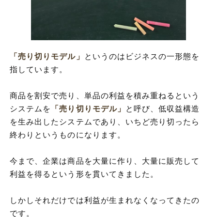
「売り切りモデル」の表現の使い方
「売り切りモデル」の英語と解釈
「売り切りモデル」を使った例文と意味を
解釈
「売り切りモデル」の類語や類義語・言い
「売り切りモデル」
というのはビジネスの一形態を
換え
指しています。
商品を割安で売り、単品の利益を積み重ねるという
システムを
「売り切りモデル」
と呼び、低収益構造
を生み出したシステムであり、いちど売り切ったら
終わりというものになります。
今まで、企業は商品を大量に作り、大量に販売して
利益を得るという形を貫いてきました。
しかしそれだけでは利益が生まれなくなってきたの
です。